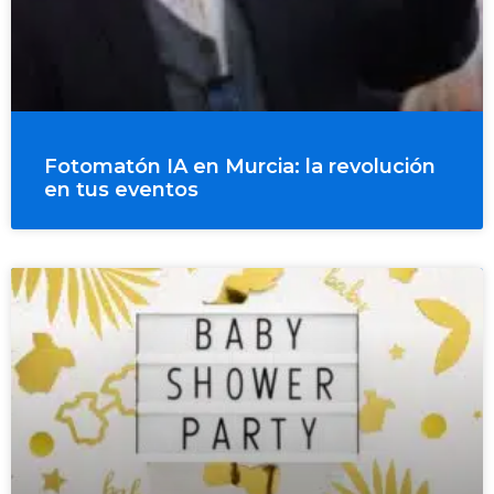
Fotomatón IA en Murcia: la revolución
en tus eventos