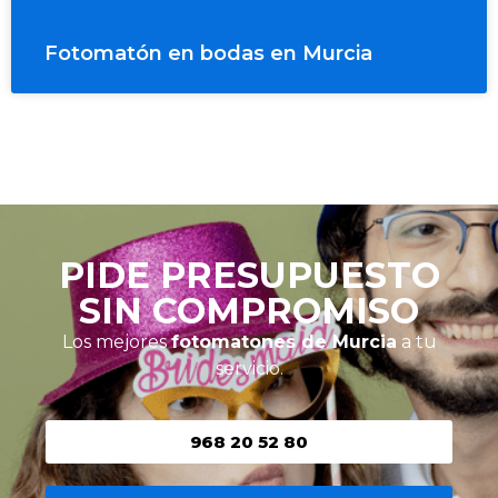
Fotomatón en bodas en Murcia
PIDE PRESUPUESTO
SIN COMPROMISO
Los mejores
fotomatones de Murcia
a tu
servicio.
968 20 52 80