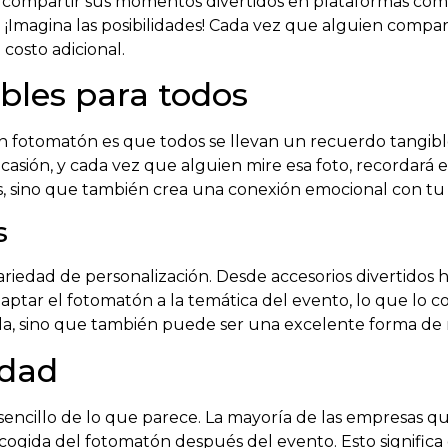
compartir sus momentos divertidos en plataformas como 
¡Imagina las posibilidades! Cada vez que alguien compart
costo adicional.
bles para todos
un fotomatón es que todos se llevan un recuerdo tangible
casión, y cada vez que alguien mire esa foto, recordará 
, sino que también crea una conexión emocional con tu
s
iedad de personalización. Desde accesorios divertidos h
aptar el fotomatón a la temática del evento, lo que lo c
ida, sino que también puede ser una excelente forma de r
idad
ncillo de lo que parece. La mayoría de las empresas qu
recogida del fotomatón después del evento. Esto signific