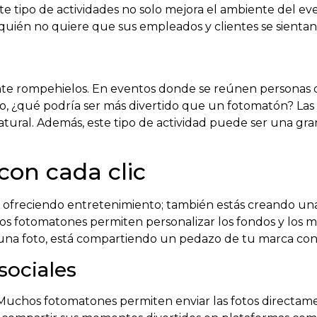
te tipo de actividades no solo mejora el ambiente del ev
quién no quiere que sus empleados y clientes se sientan 
e rompehielos. En eventos donde se reúnen personas d
, ¿qué podría ser más divertido que un fotomatón? Las risa
tural. Además, este tipo de actividad puede ser una gr
con cada clic
ás ofreciendo entretenimiento; también estás creando un
 los fotomatones permiten personalizar los fondos y los m
una foto, está compartiendo un pedazo de tu marca co
sociales
e. Muchos fotomatones permiten enviar las fotos directament