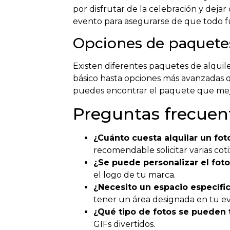
por disfrutar de la celebración y dej
evento para asegurarse de que todo fu
Opciones de paquetes
Existen diferentes paquetes de alqui
básico hasta opciones más avanzadas q
puedes encontrar el paquete que mejo
Preguntas frecuent
¿Cuánto cuesta alquilar un fo
recomendable solicitar varias cot
¿Se puede personalizar el fot
el logo de tu marca.
¿Necesito un espacio específi
tener un área designada en tu e
¿Qué tipo de fotos se pueden
GIFs divertidos.