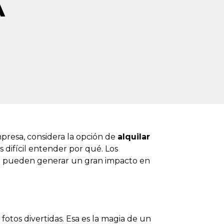
A
presa, considera la opción de
alquilar
s difícil entender por qué. Los
n pueden generar un gran impacto en
otos divertidas. Esa es la magia de un