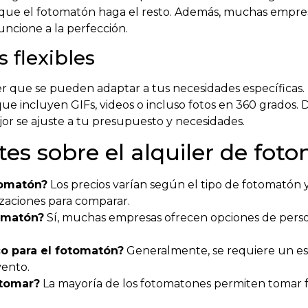
ar que el fotomatón haga el resto. Además, muchas empres
ncione a la perfección.
 flexibles
ler que se pueden adaptar a tus necesidades específicas
ue incluyen GIFs, videos o incluso fotos en 360 grados.
r se ajuste a tu presupuesto y necesidades.
es sobre el alquiler de fot
tomatón?
Los precios varían según el tipo de fotomatón y
izaciones para comparar.
omatón?
Sí, muchas empresas ofrecen opciones de perso
co para el fotomatón?
Generalmente, se requiere un es
vento.
 tomar?
La mayoría de los fotomatones permiten tomar fo