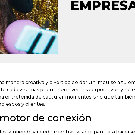
EMPRES
a manera creativa y divertida de dar un impulso a tu em
elto cada vez más popular en eventos corporativos, y no e
ma entretenida de capturar momentos, sino que tambié
pleados y clientes.
 motor de conexión
os sonriendo y riendo mientras se agrupan para hacerse f