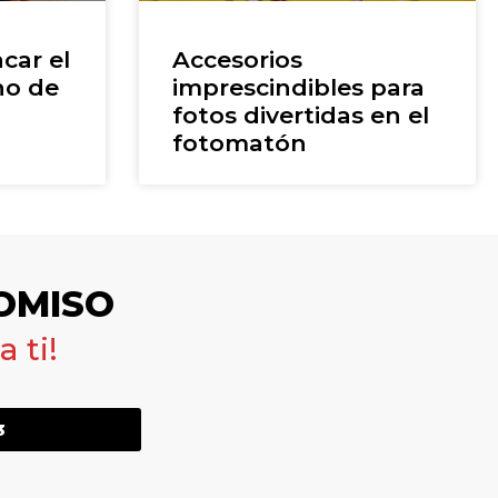
car el
Accesorios
ho de
imprescindibles para
fotos divertidas en el
fotomatón
OMISO
 ti!
3