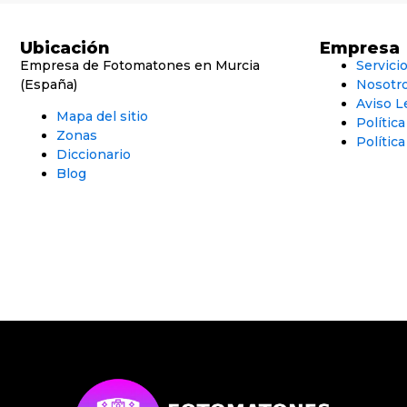
Ubicación
Empresa
Empresa de Fotomatones en Murcia
Servici
(España)
Nosotr
Aviso L
Mapa del sitio
Polític
Zonas
Política
Diccionario
Blog