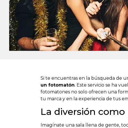
Si te encuentras en la búsqueda de un
un fotomatón
. Este servicio se ha vu
fotomatones no solo ofrecen una for
tu marca y en la experiencia de tus em
La diversión como
Imagínate una sala llena de gente, tod