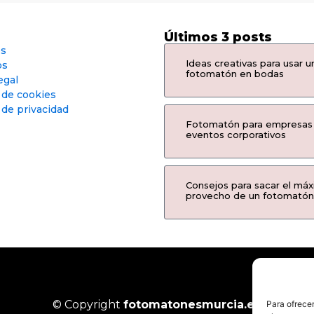
Últimos 3 posts
os
Ideas creativas para usar u
os
fotomatón en bodas
egal
a de cookies
 de privacidad
Fotomatón para empresas
eventos corporativos
Consejos para sacar el má
provecho de un fotomatón
© Copyright
fotomatonesmurcia.es
Para ofrecer