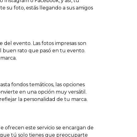
Instagram o Facebook, y así, tu
e su foto, estás llegando a sus amigos
 del evento. Las fotos impresas son
el buen rato que pasó en tu evento.
 marca.
asta fondos temáticos, las opciones
onvierte en una opción muy versátil.
eflejar la personalidad de tu marca.
e ofrecen este servicio se encargan de
a que tú solo tienes que preocuparte