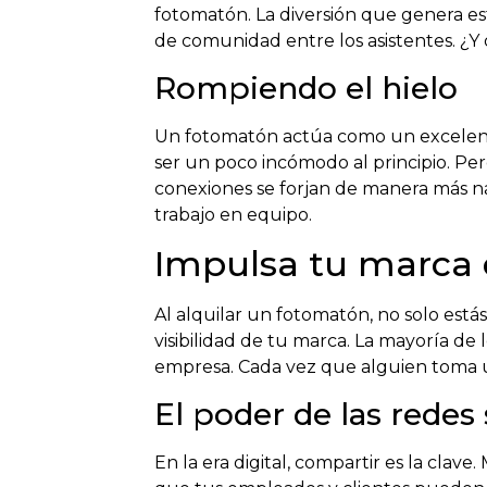
fotomatón. La diversión que genera es
de comunidad entre los asistentes. ¿Y 
Rompiendo el hielo
Un fotomatón actúa como un excelent
ser un poco incómodo al principio. Pero
conexiones se forjan de manera más na
trabajo en equipo.
Impulsa tu marca 
Al alquilar un fotomatón, no solo est
visibilidad de tu marca. La mayoría de
empresa. Cada vez que alguien toma 
El poder de las redes 
En la era digital, compartir es la clav