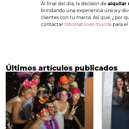
Al final del día, la decisión de
alquilar
brindando una experiencia única y div
clientes con tu marca. Así que, ¿por
contactar
fotomatones murcia
para el
Últimos artículos publicados