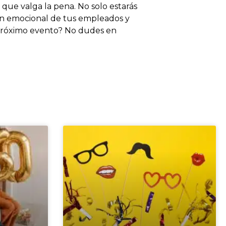
que valga la pena. No solo estarás
ión emocional de tus empleados y
 próximo evento? No dudes en