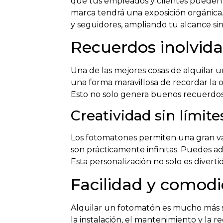
que tus empleados y clientes pueden 
marca tendrá una exposición orgánica. 
y seguidores, ampliando tu alcance sin 
Recuerdos inolvida
Una de las mejores cosas de alquilar 
una forma maravillosa de recordar la o
Esto no solo genera buenos recuerdos
Creatividad sin límite
Los fotomatones permiten una gran var
son prácticamente infinitas. Puedes ad
Esta personalización no solo es divert
Facilidad y comod
Alquilar un fotomatón es mucho más se
la instalación, el mantenimiento y la 