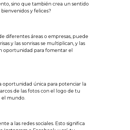
ento, sino que también crea un sentido
bienvenidos y felices?
e diferentes áreas o empresas, puede
s y las sonrisas se multiplican, y las
an oportunidad para fomentar el
a oportunidad única para potenciar la
arcos de las fotos con el logo de tu
n el mundo.
e a las redes sociales. Esto significa