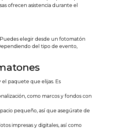
as ofrecen asistencia durante el
. Puedes elegir desde un fotomatón
 Dependiendo del tipo de evento,
omatones
 el paquete que elijas. Es
nalización, como marcos y fondos con
pacio pequeño, así que asegúrate de
tos impresas y digitales, así como