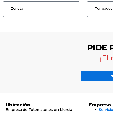
Zeneta
Torreagüe
PIDE
¡El
9
Ubicación
Empresa
Empresa de Fotomatones en Murcia
Servici