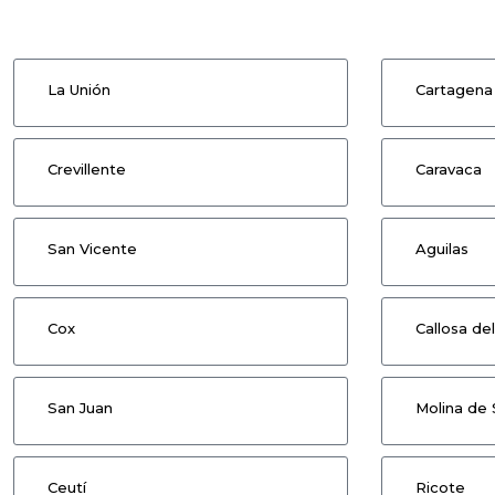
La Unión
Cartagena
Crevillente
Caravaca
San Vicente
Aguilas
Cox
Callosa de
San Juan
Molina de 
Ceutí
Ricote