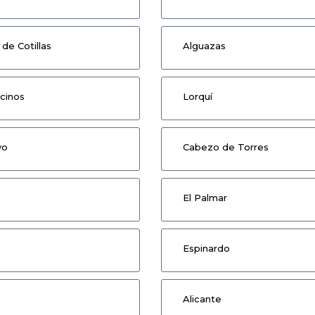
de Cotillas
Alguazas
cinos
Lorquí
vo
Cabezo de Torres
El Palmar
Espinardo
Alicante