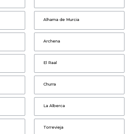
Alhama de Murcia
Archena
El Raal
Churra
La Alberca
Torrevieja