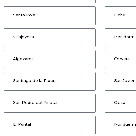
Santa Pola
Elche
Villajoyosa
Benidorm
Algezares
Corvera
Santiago de la Ribera
San Javier
San Pedro del Pinatar
Cieza
El Puntal
Nonduerm