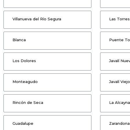
Villanueva del Río Segura
Las Torres 
Blanca
Puente To
Los Dolores
Javalí Nue
Monteagudo
Javalí Viejo
Rincón de Seca
La Alcayna
Guadalupe
Zarandona