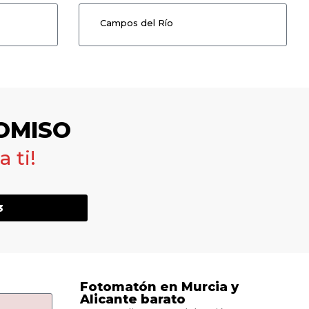
Campos del Río
OMISO
 ti!
3
Fotomatón en Murcia y
Alicante barato