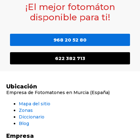
¡El mejor fotomáton
disponible para ti!
968 20 52 80
622 382 713
Ubicación
Empresa de Fotomatones en Murcia (España)
Mapa del sitio
Zonas
Diccionario
Blog
Empresa