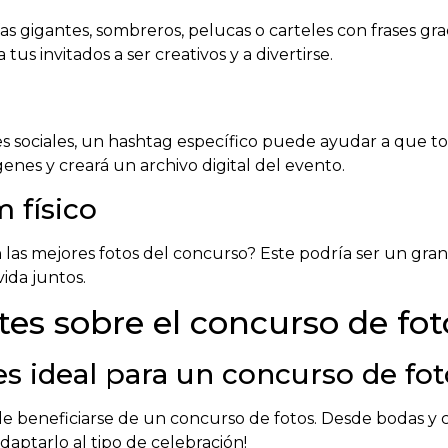
s gigantes, sombreros, pelucas o carteles con frases gr
s invitados a ser creativos y a divertirse.
des sociales, un hashtag específico puede ayudar a que t
enes y creará un archivo digital del evento.
 físico
las mejores fotos del concurso? Este podría ser un gran
ida juntos.
es sobre el concurso de fot
s ideal para un concurso de fo
e beneficiarse de un concurso de fotos. Desde bodas y
 adaptarlo al tipo de celebración!