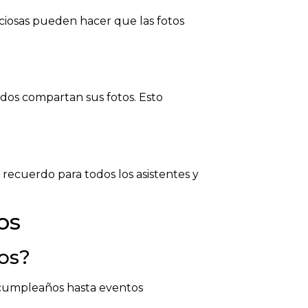
aciosas pueden hacer que las fotos
odos compartan sus fotos. Esto
 recuerdo para todos los asistentes y
os
tos?
 cumpleaños hasta eventos