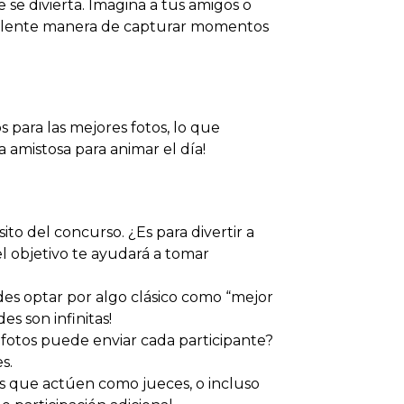
 se divierta. Imagina a tus amigos o
celente manera de capturar momentos
para las mejores fotos, lo que
 amistosa para animar el día!
sito del concurso. ¿Es para divertir a
l objetivo te ayudará a tomar
es optar por algo clásico como “mejor
es son infinitas!
s fotos puede enviar cada participante?
s.
os que actúen como jueces, o incluso