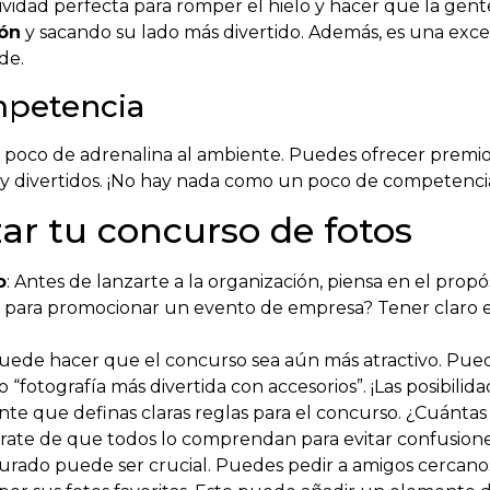
vidad perfecta para romper el hielo y hacer que la gente
ón
y sacando su lado más divertido. Además, es una ex
de.
mpetencia
poco de adrenalina al ambiente. Puedes ofrecer premios 
os y divertidos. ¡No hay nada como un poco de competencia
ar tu concurso de fotos
o
: Antes de lanzarte a la organización, piensa en el propó
z para promocionar un evento de empresa? Tener claro e
uede hacer que el concurso sea aún más atractivo. Pued
 “fotografía más divertida con accesorios”. ¡Las posibilidad
ante que definas claras reglas para el concurso. ¿Cuánta
rate de que todos lo comprendan para evitar confusione
l jurado puede ser crucial. Puedes pedir a amigos cercan