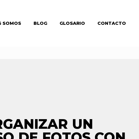
S SOMOS
BLOG
GLOSARIO
CONTACTO
GANIZAR UN
O DE FOTOS CON