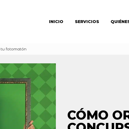
INICIO
SERVICIOS
QUIÉNE
 tu fotomatón
CÓMO OR
CONCURS