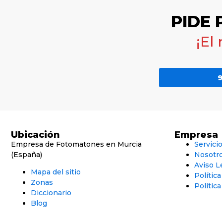
PIDE
¡El
9
Ubicación
Empresa
Empresa de Fotomatones en Murcia
Servici
(España)
Nosotr
Aviso L
Mapa del sitio
Polític
Zonas
Política
Diccionario
Blog