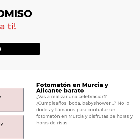
OMISO
 ti!
3
Fotomatón en Murcia y
Alicante barato
¿Vas a realizar una celebración?
n
¿Cumpleaños, boda, babyshower…? No lo
dudes y llámanos para contratar un
fotomatón en Murcia y disfrutas de horas y
horas de risas.
 y