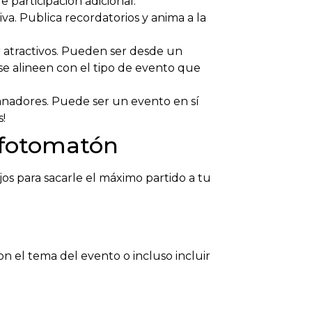
 participación adicional.
iva. Publica recordatorios y anima a la
r atractivos. Pueden ser desde un
se alineen con el tipo de evento que
anadores. Puede ser un evento en sí
!
 fotomatón
os para sacarle el máximo partido a tu
n el tema del evento o incluso incluir