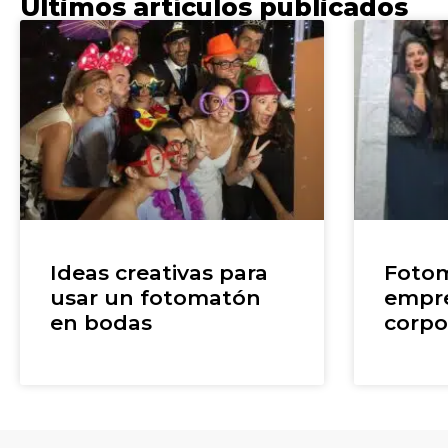
Últimos artículos publicados
Ideas creativas para
Fotom
usar un fotomatón
empre
en bodas
corpo