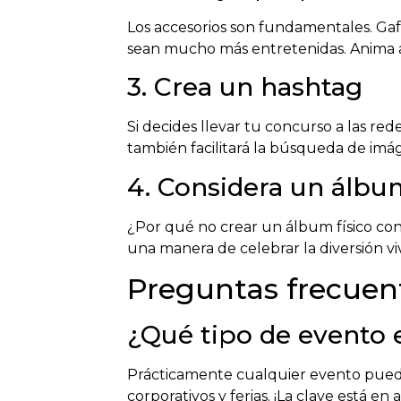
Los accesorios son fundamentales. Gafa
sean mucho más entretenidas. Anima a tu
3. Crea un hashtag
Si decides llevar tu concurso a las re
también facilitará la búsqueda de imág
4. Considera un álbum
¿Por qué no crear un álbum físico con 
una manera de celebrar la diversión viv
Preguntas frecuent
¿Qué tipo de evento e
Prácticamente cualquier evento pued
corporativos y ferias. ¡La clave está en