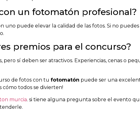
 con un fotomatón profesional?
uno puede elevar la calidad de las fotos. Si no puedes
o.
res premios para el concurso?
, pero sí deben ser atractivos. Experiencias, cenas o pe
curso de fotos con tu
fotomatón
puede ser una excelent
s cómo todos se divierten!
ton murcia
. si tiene alguna pregunta sobre el evento q
tenderle.