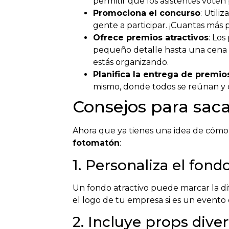
permitir que los asistentes voten
Promociona el concurso
: Utili
gente a participar. ¡Cuantas más 
Ofrece premios atractivos
: Los
pequeño detalle hasta una cena o
estás organizando.
Planifica la entrega de premio
mismo, donde todos se reúnan y ce
Consejos para sac
Ahora que ya tienes una idea de cómo 
fotomatón
:
1. Personaliza el fond
Un fondo atractivo puede marcar la di
el logo de tu empresa si es un evento c
2. Incluye props diver