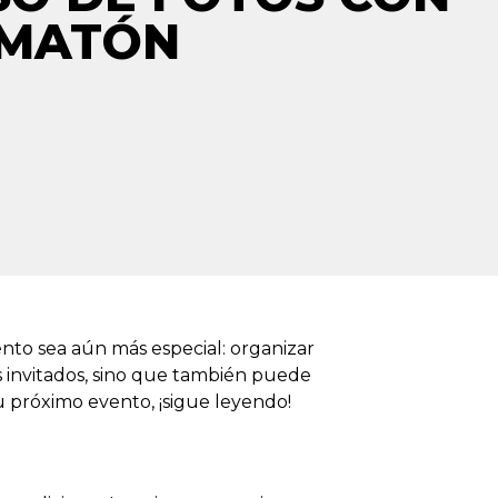
OMATÓN
nto sea aún más especial: organizar
us invitados, sino que también puede
u próximo evento, ¡sigue leyendo!