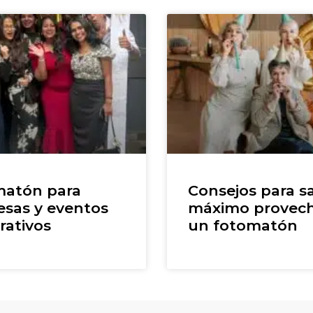
atón para
Consejos para sa
sas y eventos
máximo provec
rativos
un fotomatón