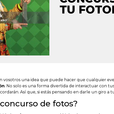
TU FOT
on vosotros una idea que puede hacer que cualquier eve
ón
. No solo es una forma divertida de interactuar con t
ordarán. Así que, si estás pensando en darle un giro a t
 concurso de fotos?