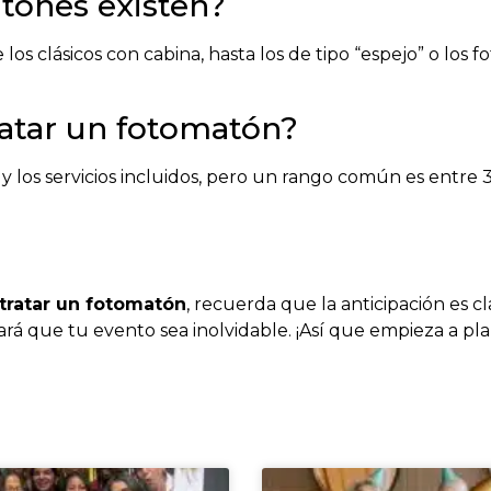
tones existen?
los clásicos con cabina, hasta los de tipo “espejo” o los
atar un fotomatón?
 y los servicios incluidos, pero un rango común es entre
tratar un fotomatón
, recuerda que la anticipación es c
rá que tu evento sea inolvidable. ¡Así que empieza a pla