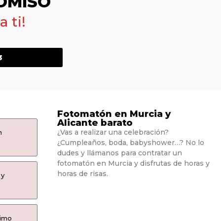
OMISO
 ti!
3
Fotomatón en Murcia y
Alicante barato
¿Vas a realizar una celebración?
n
¿Cumpleaños, boda, babyshower…? No lo
dudes y llámanos para contratar un
fotomatón en Murcia y disfrutas de horas y
horas de risas.
 y
ximo