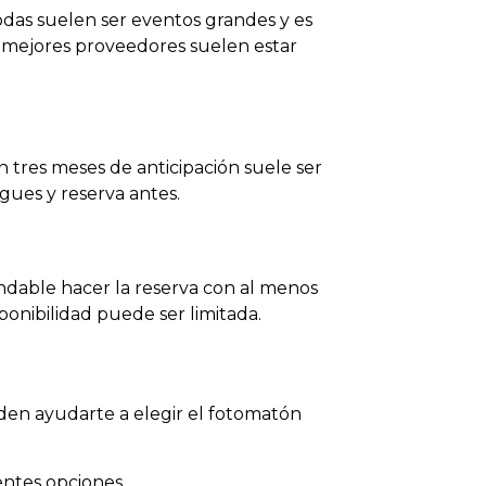
bodas suelen ser eventos grandes y es
s mejores proveedores suelen estar
 tres meses de anticipación suele ser
egues y reserva antes.
ndable hacer la reserva con al menos
ponibilidad puede ser limitada.
den ayudarte a elegir el fotomatón
rentes opciones.