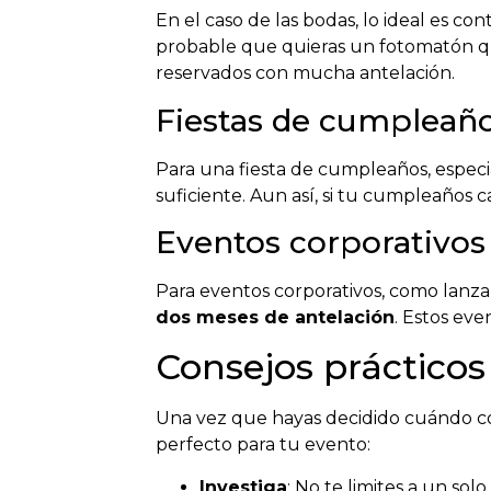
En el caso de las bodas, lo ideal es co
probable que quieras un fotomatón que
reservados con mucha antelación.
Fiestas de cumpleañ
Para una fiesta de cumpleaños, especi
suficiente. Aun así, si tu cumpleaños c
Eventos corporativos
Para eventos corporativos, como lanza
dos meses de antelación
. Estos eve
Consejos prácticos
Una vez que hayas decidido cuándo co
perfecto para tu evento:
Investiga
: No te limites a un sol