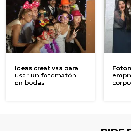
Ideas creativas para
Fotom
usar un fotomatón
empre
en bodas
corpo