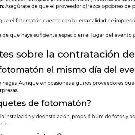
ón
: Asegúrate de que el proveedor ofrezca opciones de p
que el fotomatón cuente con buena calidad de impresión 
e de que haya suficiente espacio en el lugar del evento p
tes sobre la contratación d
fotomatón el mismo día del ev
hagas. Aunque en ocasiones algunos proveedores pueden
rpresas.
quetes de fotomatón?
 instalación y desinstalación, props, álbum de fotos y acc
ete.