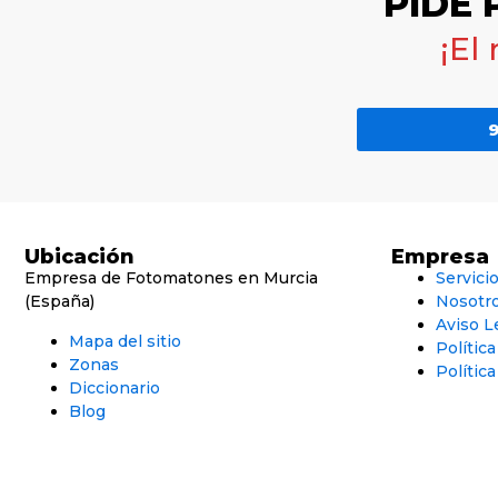
PIDE
¡El
9
Ubicación
Empresa
Empresa de Fotomatones en Murcia
Servici
(España)
Nosotr
Aviso L
Mapa del sitio
Polític
Zonas
Política
Diccionario
Blog