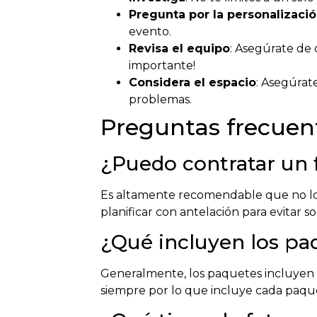
Pregunta por la personalizaci
evento.
Revisa el equipo
: Asegúrate de 
importante!
Considera el espacio
: Asegúrat
problemas.
Preguntas frecuen
¿Puedo contratar un 
Es altamente recomendable que no lo 
planificar con antelación para evitar so
¿Qué incluyen los pa
Generalmente, los paquetes incluyen la
siempre por lo que incluye cada paqu