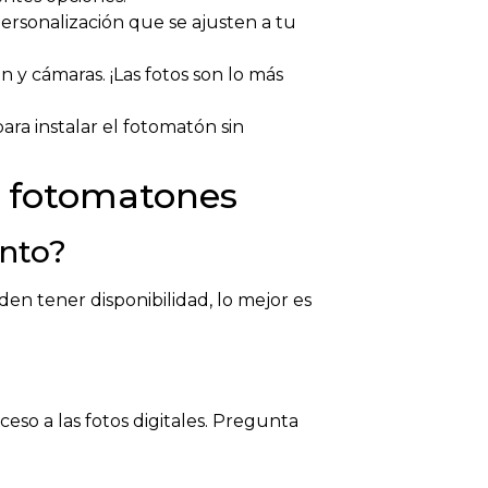
ersonalización que se ajusten a tu
y cámaras. ¡Las fotos son lo más
ara instalar el fotomatón sin
e fotomatones
ento?
 tener disponibilidad, lo mejor es
eso a las fotos digitales. Pregunta