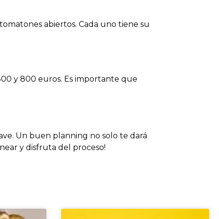
 fotomatones abiertos. Cada uno tiene su
 300 y 800 euros. Es importante que
lave. Un buen planning no solo te dará
near y disfruta del proceso!