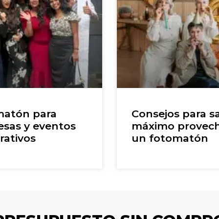
atón para
Consejos para sa
sas y eventos
máximo provec
rativos
un fotomatón