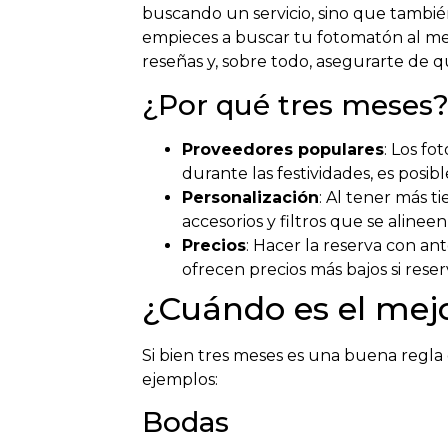
buscando un servicio, sino que tambié
empieces a buscar tu fotomatón al m
reseñas y, sobre todo, asegurarte de q
¿Por qué tres meses
Proveedores populares
: Los f
durante las festividades, es posi
Personalización
: Al tener más 
accesorios y filtros que se alinee
Precios
: Hacer la reserva con a
ofrecen precios más bajos si res
¿Cuándo es el mej
Si bien tres meses es una buena regla
ejemplos:
Bodas