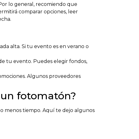
 Por lo general, recomiendo que
ermitirá comparar opciones, leer
echa.
da alta. Si tu evento es en verano o
de tu evento. Puedes elegir fondos,
promociones. Algunos proveedores
 un fotomatón?
s o menos tiempo. Aquí te dejo algunos