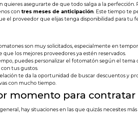
n quieres asegurarte de que todo salga a la perfección.
enos con
tres meses de anticipación
. Este tiempo te p
ue el proveedor que elijas tenga disponibilidad para tu f
?
otomatones son muy solicitados, especialmente en tempora
ble que los mejores proveedores ya estén reservados.
tiempo, puedes personalizar el fotomatón según el tema 
n con tus gustos.
ntelación te da la oportunidad de buscar descuentos y 
ervas con mucho tiempo.
or momento para contratar
 general, hay situaciones en las que quizás necesites má