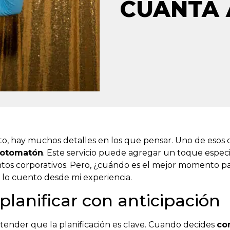
CUÁNTA 
o, hay muchos detalles en los que pensar. Uno de esos 
 fotomatón
. Este servicio puede agregar un toque especia
os corporativos. Pero, ¿cuándo es el mejor momento pa
 lo cuento desde mi experiencia.
planificar con anticipación
ender que la planificación es clave. Cuando decides
co