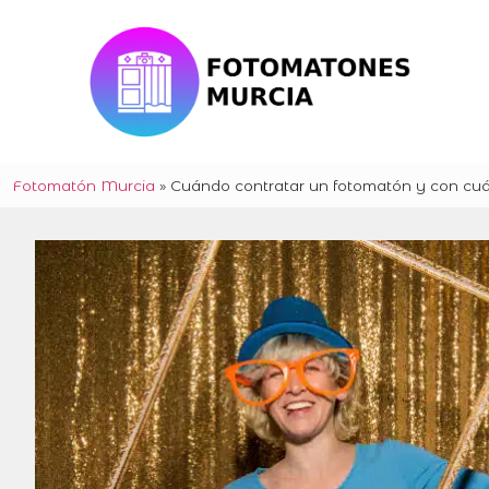
Fotomatón Murcia
»
Cuándo contratar un fotomatón y con cuá