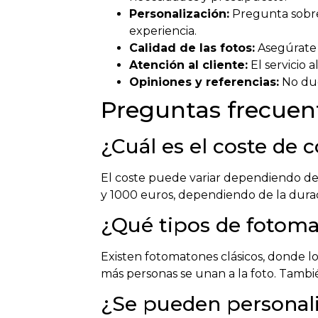
Personalización:
Pregunta sobre 
experiencia.
Calidad de las fotos:
Asegúrate 
Atención al cliente:
El servicio 
Opiniones y referencias:
No dude
Preguntas frecuen
¿Cuál es el coste de 
El coste puede variar dependiendo de 
y 1000 euros, dependiendo de la duraci
¿Qué tipos de fotoma
Existen fotomatones clásicos, donde l
más personas se unan a la foto. Tambi
¿Se pueden personaliz