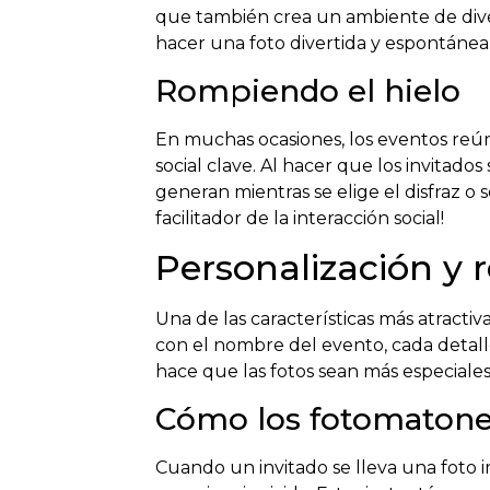
que también crea un ambiente de diver
hacer una foto divertida y espontánea.
Rompiendo el hielo
En muchas ocasiones, los eventos reú
social clave. Al hacer que los invitado
generan mientras se elige el disfraz o
facilitador de la interacción social!
Personalización y 
Una de las características más atracti
con el nombre del evento, cada detalle
hace que las fotos sean más especiales
Cómo los fotomatones
Cuando un invitado se lleva una foto 