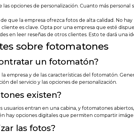
las opciones de personalización. Cuanto más personal se
de que la empresa ofrezca fotos de alta calidad. No ha
al cliente es clave. Opta por una empresa que esté dis
s en leer reseñas de otros clientes. Esto te dará una idea
tes sobre fotomatones
contratar un fotomatón?
la empresa y de las características del fotomatón. Gener
ón del servicio y las opciones de personalización.
tones existen?
os usuarios entran en una cabina, y fotomatones abierto
én hay opciones digitales que permiten compartir imágene
ar las fotos?