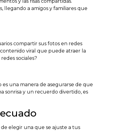
entos y las risas compartidas.
s, llegando a amigos y familiares que
uarios compartir sus fotos en redes
n contenido viral que puede atraer la
redes sociales?
nto es una manera de asegurarse de que
na sonrisa y un recuerdo divertido, es
.
adecuado
e elegir una que se ajuste a tus