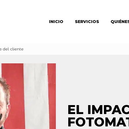
INICIO
SERVICIOS
QUIÉNE
 del cliente
EL IMPA
FOTOMAT