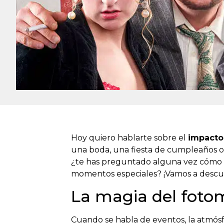
Hoy quiero hablarte sobre el
impacto 
una boda, una fiesta de cumpleaños o u
¿te has preguntado alguna vez cómo u
momentos especiales? ¡Vamos a descub
La magia del foto
Cuando se habla de eventos, la atmósf