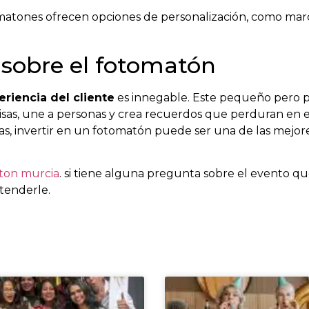
omatones ofrecen opciones de personalización, como marco
s sobre el fotomatón
riencia del cliente
es innegable. Este pequeño pero po
sas, une a personas y crea recuerdos que perduran en 
as, invertir en un fotomatón puede ser una de las mejor
ton murcia
. si tiene alguna pregunta sobre el evento q
tenderle.