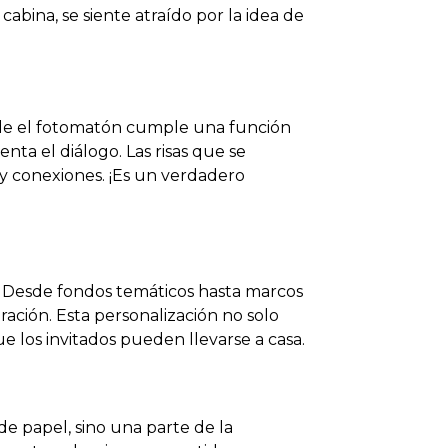
bina, se siente atraído por la idea de
nde el fotomatón cumple una función
nta el diálogo. Las risas que se
s y conexiones. ¡Es un verdadero
os. Desde fondos temáticos hasta marcos
ración. Esta personalización no solo
e los invitados pueden llevarse a casa.
e papel, sino una parte de la