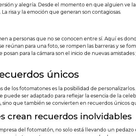
sión y alegría. Desde el momento en que alguien ve la ca
 La risa y la emoción que generan son contagiosas.
nen a personas que no se conocen entre sí. Aquí es do
s se reúnan para una foto, se rompen las barreras y se fome
 se posan para la cámara son el inicio de nuevas amistade
recuerdos únicos
vas de los fotomatones es la posibilidad de personalizarl
 puede ser adaptado para reflejar la esencia de la celeb
, sino que también se convierten en recuerdos únicos qu
 crean recuerdos inolvidables
impresa del fotomatón, no solo está llevando un pedazo d