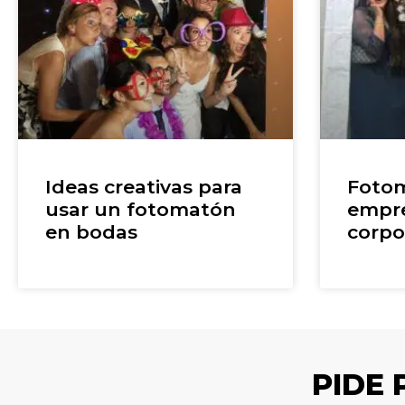
Ideas creativas para
Fotom
usar un fotomatón
empre
en bodas
corpo
PIDE