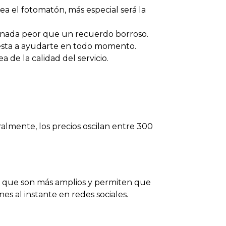
a el fotomatón, más especial será la
y nada peor que un recuerdo borroso.
puesta a ayudarte en todo momento.
 de la calidad del servicio.
almente, los precios oscilan entre 300
s, que son más amplios y permiten que
s al instante en redes sociales.