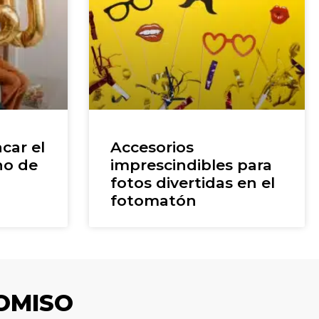
car el
Accesorios
ho de
imprescindibles para
fotos divertidas en el
fotomatón
OMISO