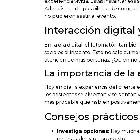
experiencia vivida. Estas instantánea
Además, con la posibilidad de comparti
no pudieron asistir al evento.
Interacción digital 
En la era digital, el fotomatón tambié
sociales al instante. Esto no solo aum
atención de más personas. ¿Quién no q
La importancia de la 
Hoy en día, la experiencia del client
los asistentes se diviertan y se sienta
más probable que hablen positivamente
Consejos prácticos
Investiga opciones:
Hay muchas 
necesidades y presupuesto.