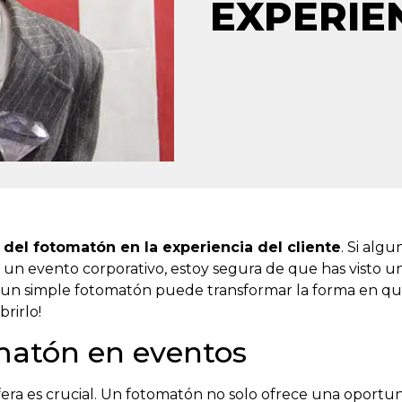
EXPERIE
del fotomatón en la experiencia del cliente
. Si algu
n evento corporativo, estoy segura de que has visto uno 
n simple fotomatón puede transformar la forma en que 
rirlo!
matón en eventos
era es crucial. Un fotomatón no solo ofrece una oportun