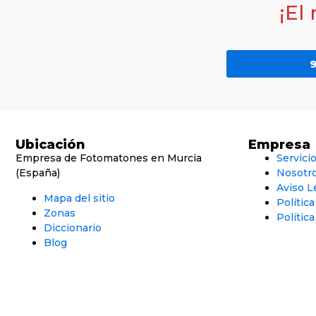
¡El
9
Ubicación
Empresa
Empresa de Fotomatones en Murcia
Servici
(España)
Nosotr
Aviso L
Mapa del sitio
Polític
Zonas
Política
Diccionario
Blog