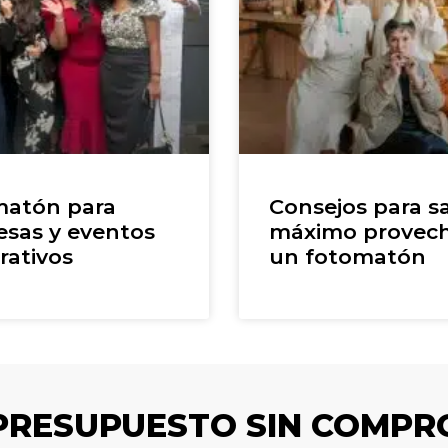
atón para
Consejos para sa
sas y eventos
máximo provec
rativos
un fotomatón
 PRESUPUESTO SIN COMPR