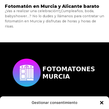
Fotomatón en Murcia y Alicante barato
¿Vas a realizar una celebración?¿Cumpleaños, boda,
babyshower…? No lo dudes y llámanos para contratar un
fotomatón en Murcia y disfrutas de horas y horas de
risas.
Gestionar consentimiento
© Copyright
fotomatonesmurcia.es