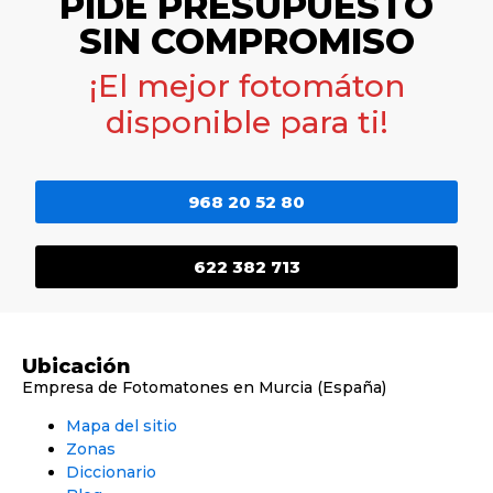
PIDE PRESUPUESTO
SIN COMPROMISO
¡El mejor fotomáton
disponible para ti!
968 20 52 80
622 382 713
Ubicación
Empresa de Fotomatones en Murcia (España)
Mapa del sitio
Zonas
Diccionario