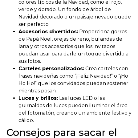
colores típicos de la Navidad, como el rojo,
verde y dorado. Un fondo de árbol de
Navidad decorado o un paisaje nevado puede
ser perfecto.
Accesorios divertidos:
Proporciona gorros
de Papá Noel, orejas de reno, bufandas de
lana y otros accesorios que los invitados
puedan usar para darle un toque divertido a
sus fotos.
Carteles personalizados:
Crea carteles con
frases navideñas como “¡Feliz Navidad!” o “¡Ho
Ho Ho!” que los convidados puedan sostener
mientras posan.
Luces y brillos:
Las luces LED o las
guirnaldas de luces pueden iluminar el área
del fotomatón, creando un ambiente festivo y
cálido.
Consejos para sacar el