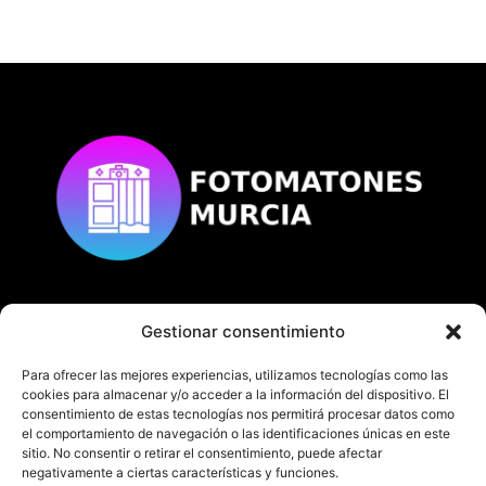
Gestionar consentimiento
© Copyright
fotomatonesmurcia.es
Todos los derechos reservados.
Para ofrecer las mejores experiencias, utilizamos tecnologías como las
cookies para almacenar y/o acceder a la información del dispositivo. El
consentimiento de estas tecnologías nos permitirá procesar datos como
el comportamiento de navegación o las identificaciones únicas en este
sitio. No consentir o retirar el consentimiento, puede afectar
negativamente a ciertas características y funciones.
En fotomatonesmurcia.es te ofrecemos nuestro