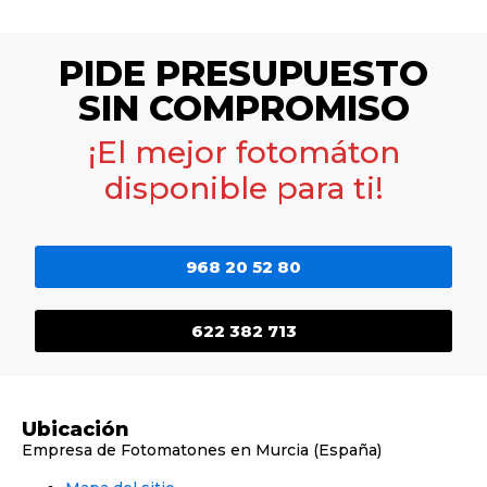
PIDE PRESUPUESTO
SIN COMPROMISO
¡El mejor fotomáton
disponible para ti!
968 20 52 80
622 382 713
Ubicación
Empresa de Fotomatones en Murcia (España)