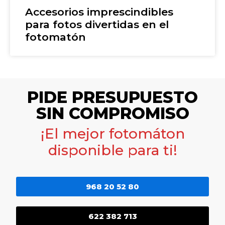
Accesorios imprescindibles
para fotos divertidas en el
fotomatón
PIDE PRESUPUESTO
SIN COMPROMISO
¡El mejor fotomáton
disponible para ti!
968 20 52 80
622 382 713