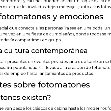
 sombreros y carteles pueden añadir un toque extra de 
rmite que los invitados dejen mensajes junto a sus fotos
 fotomatones y emociones
cial que conecta a las personas. Ya sea en una boda, u
 una vez en una fiesta de cumpleaños, donde todos se me
 todavía compartimos en grupo.
la cultura contemporánea
stán presentes en eventos privados, sino que también s
ones. Su popularidad ha llevado a la creación de fotomat
rias de empleo hasta lanzamientos de productos.
tes sobre fotomatones
tones existen?
que van desde los clásicos de cabina hasta los modernos