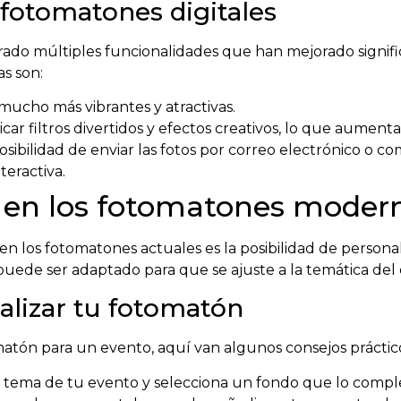
s fotomatones digitales
rado múltiples funcionalidades que han mejorado signifi
as son:
mucho más vibrantes y atractivas.
ar filtros divertidos y efectos creativos, lo que aumenta 
osibilidad de enviar las fotos por correo electrónico o co
teractiva.
n en los fotomatones moder
n los fotomatones actuales es la posibilidad de personali
 puede ser adaptado para que se ajuste a la temática del
alizar tu fotomatón
matón para un evento, aquí van algunos consejos práctic
l tema de tu evento y selecciona un fondo que lo comp