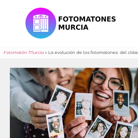
Fotomatón Murcia
»
La evolución de los fotomatones: del clásic