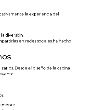
cativamente la experiencia del
la diversión.
mpartirlas en redes sociales ha hecho
nos
zarlos. Desde el diseño de la cabina
 evento.
os:
lemente.