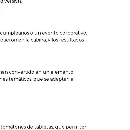
diversión.
.
n cumpleaños o un evento corporativo,
tieron en la cabina, y los resultados
e han convertido en un elemento
ones temáticos, que se adaptan a
 fotomatones de tabletas, que permiten