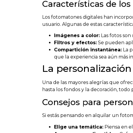
Características de lo
Los fotomatones digitales han incorpo
usuario. Algunas de estas característic
Imágenes a color:
Las fotos son 
Filtros y efectos:
Se pueden aplic
Compartición instantánea:
La p
que la experiencia sea aún más in
La personalizació
Una de las mayores alegrías que ofrece
hasta los fondos y la decoración, todo
Consejos para person
Si estás pensando en alquilar un foto
Elige una temática:
Piensa en e