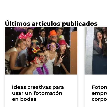
Últimos artículos publicados
Ideas creativas para
Fotom
usar un fotomatón
empre
en bodas
corpo