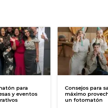
atón para
Consejos para sa
sas y eventos
máximo provec
rativos
un fotomatón