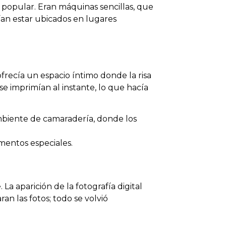
 popular. Eran máquinas sencillas, que
ían estar ubicados en lugares
ofrecía un espacio íntimo donde la risa
se imprimían al instante, lo que hacía
ambiente de camaradería, donde los
mentos especiales.
a aparición de la fotografía digital
n las fotos; todo se volvió