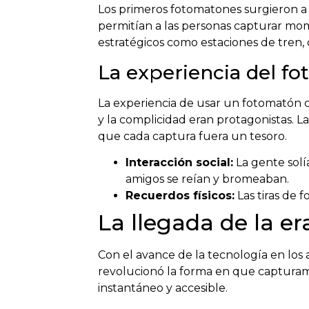
Los primeros fotomatones surgieron a 
permitían a las personas capturar mome
estratégicos como estaciones de tren, ci
La experiencia del fo
La experiencia de usar un fotomatón clá
y la complicidad eran protagonistas. La
que cada captura fuera un tesoro.
Interacción social:
La gente solí
amigos se reían y bromeaban.
Recuerdos físicos:
Las tiras de
La llegada de la era
Con el avance de la tecnología en los 
revolucionó la forma en que capturamos
instantáneo y accesible.