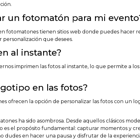
ción.
r un fotomatón para mi evento
n fotomatones tienen sitios web donde puedes hacer rese
r personalización que desees.
n al instante?
nos imprimen las fotos al instante, lo que permite a los 
gotipo en las fotos?
 ofrecen la opción de personalizar las fotos con un log
omatones ha sido asombrosa. Desde aquellos clásicos model
es el propósito fundamental: capturar momentos y crear
 dudes en hacer una pausa y disfrutar de la experiencia