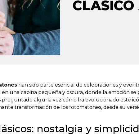
CLÁSICO 
atones
han sido parte esencial de celebraciones y event
 en una cabina pequeña y oscura, donde la emoción se p
has preguntado alguna vez cómo ha evolucionado este icóni
nante transformación de los fotomatones, desde su versión
ásicos: nostalgia y simplici