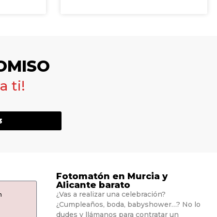
OMISO
 ti!
3
Fotomatón en Murcia y
Alicante barato
¿Vas a realizar una celebración?
n
¿Cumpleaños, boda, babyshower…? No lo
dudes y llámanos para contratar un