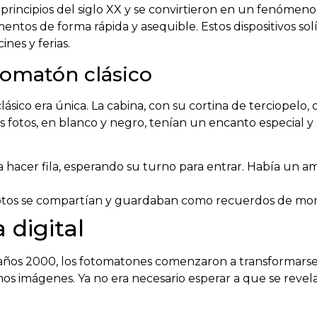
principios del siglo XX y se convirtieron en un fenómeno
ntos de forma rápida y asequible. Estos dispositivos sol
nes y ferias.
tomatón clásico
sico era única. La cabina, con su cortina de terciopelo, 
s fotos, en blanco y negro, tenían un encanto especial y 
a hacer fila, esperando su turno para entrar. Había un 
 fotos se compartían y guardaban como recuerdos de mo
 digital
años 2000, los fotomatones comenzaron a transformarse. L
 imágenes. Ya no era necesario esperar a que se revelara