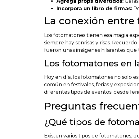
Agrega props divertidos:
Gafas,
Incorpora un libro de firmas:
Pe
La conexión entre
Los fotomatones tienen esa magia espe
siempre hay sonrisas y risas. Recuerdo
fueron unas imágenes hilarantes que
Los fotomatones en 
Hoy en día, los fotomatones no solo e
común en festivales, ferias y exposici
diferentes tipos de eventos, desde fe
Preguntas frecuen
¿Qué tipos de fotoma
Existen varios tipos de fotomatones, 