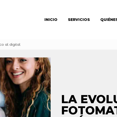
INICIO
SERVICIOS
QUIÉNE
o al digital
LA EVOL
FOTOMAT