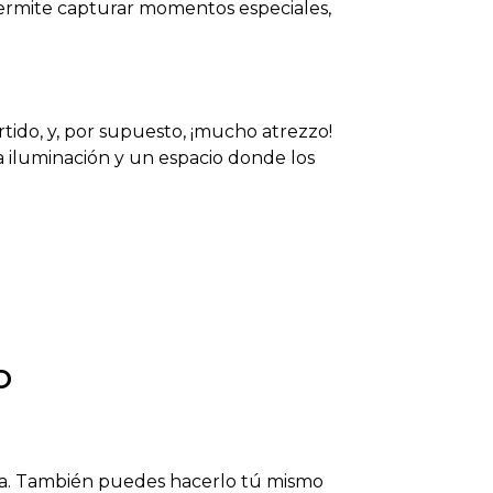
permite capturar momentos especiales,
tido, y, por supuesto, ¡mucho atrezzo!
 iluminación y un espacio donde los
o
nea. También puedes hacerlo tú mismo