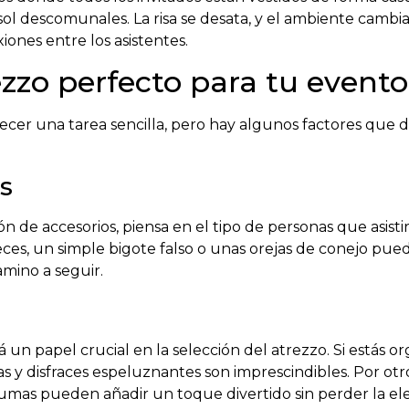
l descomunales. La risa se desata, y el ambiente cambia 
iones entre los asistentes.
ezzo perfecto para tu evento
cer una tarea sencilla, pero hay algunos factores que 
s
 de accesorios, piensa en el tipo de personas que asisti
veces, un simple bigote falso o unas orejas de conejo pue
amino a seguir.
á un papel crucial en la selección del atrezzo. Si estás 
s y disfraces espeluznantes son imprescindibles. Por otro
mas pueden añadir un toque divertido sin perder la ele