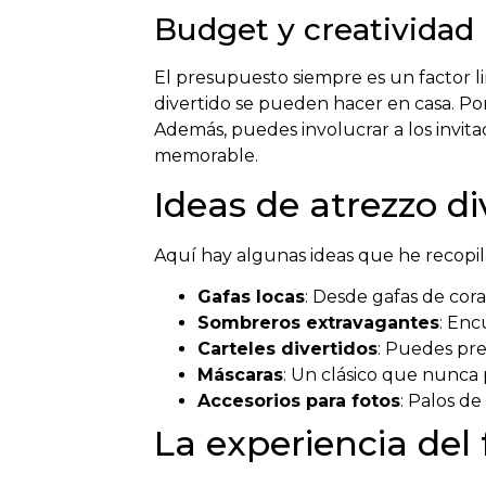
Budget y creatividad
El presupuesto siempre es un factor l
divertido se pueden hacer en casa. Po
Además, puedes involucrar a los invit
memorable.
Ideas de atrezzo di
Aquí hay algunas ideas que he recopi
Gafas locas
: Desde gafas de cor
Sombreros extravagantes
: Enc
Carteles divertidos
: Puedes pre
Máscaras
: Un clásico que nunca 
Accesorios para fotos
: Palos d
La experiencia del