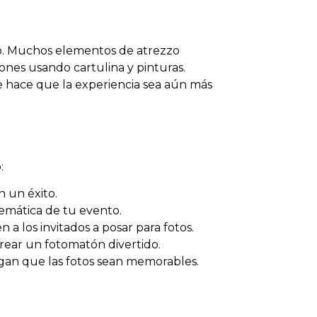
ivo. Muchos elementos de atrezzo
ones usando cartulina y pinturas.
ue hace que la experiencia sea aún más
:
n un éxito.
emática de tu evento.
a los invitados a posar para fotos.
crear un fotomatón divertido.
agan que las fotos sean memorables.