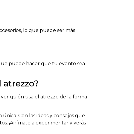
cesorios, lo que puede ser más
d que puede hacer que tu evento sea
 atrezzo?
a ver quién usa el atrezzo de la forma
 única. Con las ideas y consejos que
os. ¡Anímate a experimentar y verás