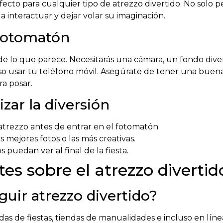
cto para cualquier tipo de atrezzo divertido. No solo 
a interactuar y dejar volar su imaginación.
fotomatón
de lo que parece. Necesitarás una cámara, un fondo diver
o usar tu teléfono móvil. Asegúrate de tener una buena
a posar.
zar la diversión
l atrezzo antes de entrar en el fotomatón.
mejores fotos o las más creativas.
puedan ver al final de la fiesta.
es sobre el atrezzo divertid
ir atrezzo divertido?
das de fiestas, tiendas de manualidades e incluso en lí