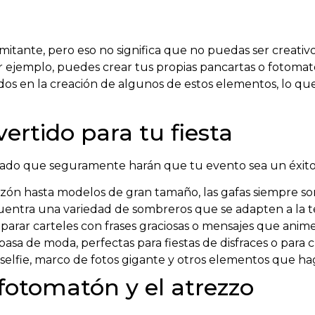
imitante, pero eso no significa que no puedas ser creat
r ejemplo, puedes crear tus propias pancartas o fotomat
ados en la creación de algunos de estos elementos, lo q
vertido para tu fiesta
lado que seguramente harán que tu evento sea un éxito
azón hasta modelos de gran tamaño, las gafas siempre so
uentra una variedad de sombreros que se adapten a la t
parar carteles con frases graciosas o mensajes que animen 
pasa de moda, perfectas para fiestas de disfraces o para 
e selfie, marco de fotos gigante y otros elementos que h
 fotomatón y el atrezzo