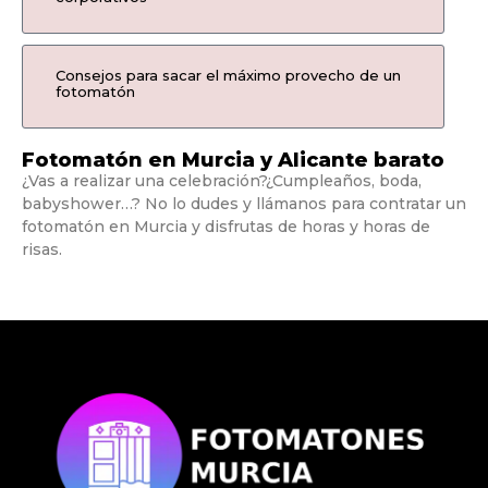
Consejos para sacar el máximo provecho de un
fotomatón
Fotomatón en Murcia y Alicante barato
¿Vas a realizar una celebración?¿Cumpleaños, boda,
babyshower…? No lo dudes y llámanos para contratar un
fotomatón en Murcia y disfrutas de horas y horas de
risas.