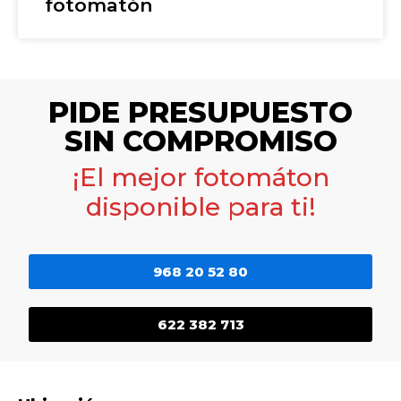
fotomatón
PIDE PRESUPUESTO
SIN COMPROMISO
¡El mejor fotomáton
disponible para ti!
968 20 52 80
622 382 713