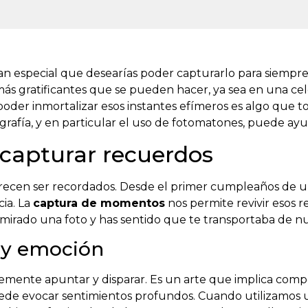
 especial que desearías poder capturarlo para siempre?
más gratificantes que se pueden hacer, ya sea en una ce
poder inmortalizar esos instantes efímeros es algo que
rafía, y en particular el uso de fotomatones, puede ayu
 capturar recuerdos
merecen ser recordados. Desde el primer cumpleaños de u
cia. La
captura de momentos
nos permite revivir esos r
mirado una foto y has sentido que te transportaba de n
 y emoción
mente apuntar y disparar. Es un arte que implica compos
ede evocar sentimientos profundos. Cuando utilizamos 