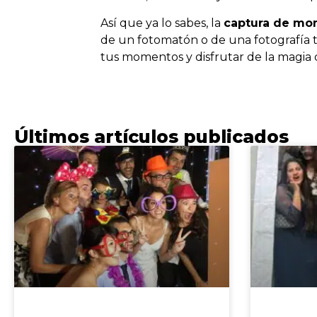
Así que ya lo sabes, la
captura de mo
de un fotomatón o de una fotografía tr
tus momentos y disfrutar de la magia 
Últimos artículos publicados