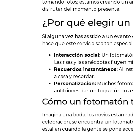
tomando fotos; estamos creando un amb
disfrutar del momento presente.
¿Por qué elegir un
Si alguna vez has asistido a un event
hace que este servicio sea tan especia
Interacción social:
Un fotomatón 
Las risas y las anécdotas fluyen m
Recuerdos instantáneos:
Al ins
a casa y recordar.
Personalización:
Muchos fotomat
anfitriones dar un toque único a 
Cómo un fotomatón t
Imagina una boda: los novios están rod
celebración, se encuentra un fotomatón
estallan cuando la gente se pone acces