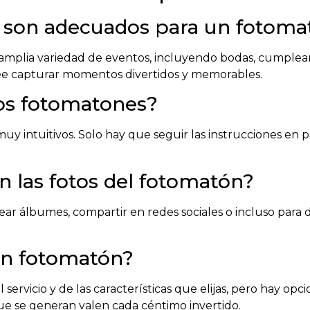
s son adecuados para un fotoma
amplia variedad de eventos, incluyendo bodas, cumpleaño
ee capturar momentos divertidos y memorables.
los fotomatones?
muy intuitivos. Solo hay que seguir las instrucciones en 
 las fotos del fotomatón?
rear álbumes, compartir en redes sociales o incluso para d
 un fotomatón?
ervicio y de las características que elijas, pero hay opc
que se generan valen cada céntimo invertido.