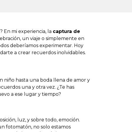
 En mi experiencia, la
captura de
lebración, un viaje o simplemente en
 todos deberíamos experimentar. Hoy
darte a crear recuerdos inolvidables.
n niño hasta una boda llena de amor y
ecuerdos una y otra vez. ¿Te has
uevo a ese lugar y tiempo?
ición, luz, y sobre todo, emoción.
un fotomatón, no solo estamos