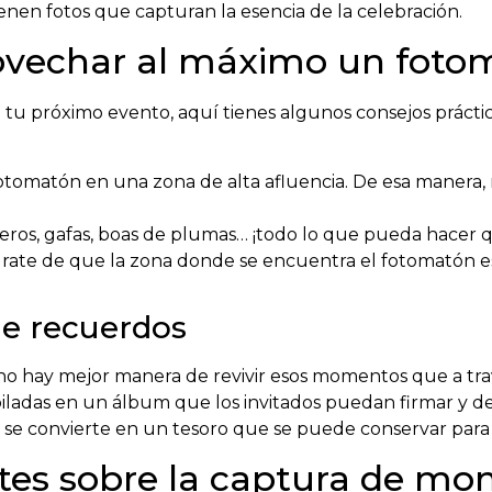
btienen fotos que capturan la esencia de la celebración.
ovechar al máximo un foto
 tu próximo evento, aquí tienes algunos consejos prácti
otomatón en una zona de alta afluencia. De esa manera, 
os, gafas, boas de plumas… ¡todo lo que pueda hacer qu
ate de que la zona donde se encuentra el fotomatón est
de recuerdos
no hay mejor manera de revivir esos momentos que a tr
ladas en un álbum que los invitados puedan firmar y de
 se convierte en un tesoro que se puede conservar para
tes sobre la captura de m