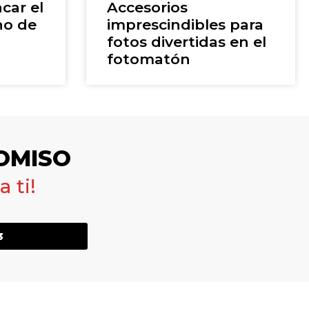
car el
Accesorios
ho de
imprescindibles para
fotos divertidas en el
fotomatón
OMISO
 ti!
3