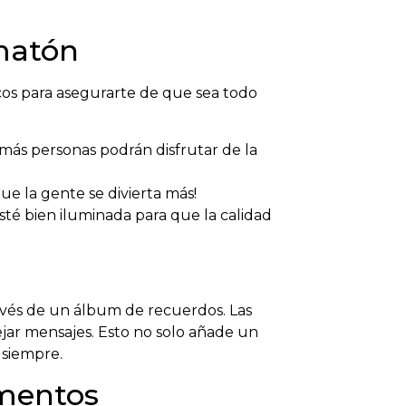
matón
cos para asegurarte de que sea todo
más personas podrán disfrutar de la
e la gente se divierta más!
é bien iluminada para que la calidad
avés de un álbum de recuerdos. Las
jar mensajes. Esto no solo añade un
 siempre.
omentos