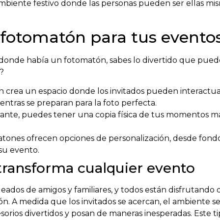
iente festivo donde las personas pueden ser ellas mismas
 fotomatón para tus evento
o donde había un fotomatón, sabes lo divertido que pued
l?
crea un espacio donde los invitados pueden interactuar
ientras se preparan para la foto perfecta.
tante, puedes tener una copia física de tus momentos má
ones ofrecen opciones de personalización, desde fondos
su evento.
ransforma cualquier evento
eados de amigos y familiares, y todos están disfrutando 
. A medida que los invitados se acercan, el ambiente se 
orios divertidos y posan de maneras inesperadas. Este t