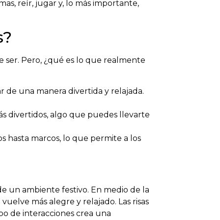
, reír, jugar y, lo más importante,
s?
e ser. Pero, ¿qué es lo que realmente
 de una manera divertida y relajada.
s divertidos, algo que puedes llevarte
 hasta marcos, lo que permite a los
de un ambiente festivo. En medio de la
vuelve más alegre y relajado. Las risas
ipo de interacciones crea una