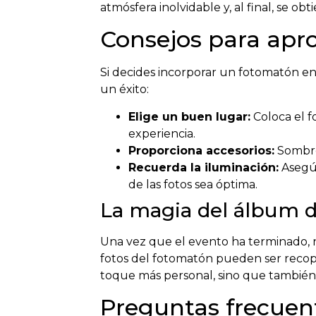
atmósfera inolvidable y, al final, se o
Consejos para apr
Si decides incorporar un fotomatón en
un éxito:
Elige un buen lugar:
Coloca el f
experiencia.
Proporciona accesorios:
Sombrer
Recuerda la iluminación:
Asegúr
de las fotos sea óptima.
La magia del álbum 
Una vez que el evento ha terminado, 
fotos del fotomatón pueden ser recopi
toque más personal, sino que también
Preguntas frecuen