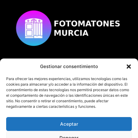
Gestionar consentimiento
© Copyright
fotomatonesmurcia.es
Todos los derechos reservados.
Para ofrecer las mejores experiencias, utilizamos tecnologías como las
cookies para almacenar y/o acceder a la información del dispositivo. El
consentimiento de estas tecnologías nos permitirá procesar datos como
el comportamiento de navegación o las identificaciones únicas en este
sitio. No consentir o retirar el consentimiento, puede afectar
negativamente a ciertas características y funciones.
En fotomatonesmurcia.es te ofrecemos nuestro
servicio de fotomatón en Murcia y Alicante.
Aceptar
¡No dudes en contactarnos!
Denegar