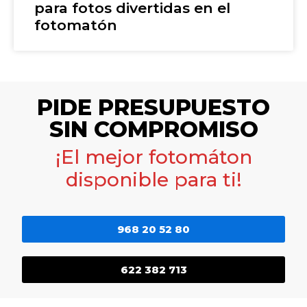
para fotos divertidas en el
fotomatón
PIDE PRESUPUESTO
SIN COMPROMISO
¡El mejor fotomáton
disponible para ti!
968 20 52 80
622 382 713