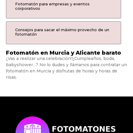
Fotomatón para empresas y eventos
corporativos
Consejos para sacar el máximo provecho de un
fotomatón
Fotomatón en Murcia y Alicante barato
¿Vas a realizar una celebración?¿Cumpleaños, boda,
babyshower…? No lo dudes y llámanos para contratar un
fotomatón en Murcia y disfrutas de horas y horas de
risas.