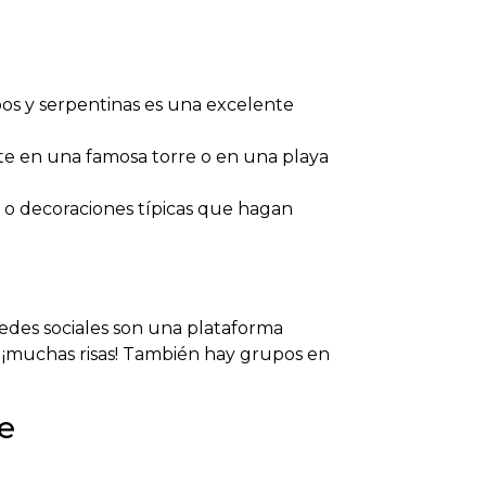
os y serpentinas es una excelente
te en una famosa torre o en una playa
 o decoraciones típicas que hagan
redes sociales son una plataforma
, ¡muchas risas! También hay grupos en
e