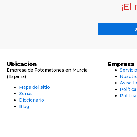
¡El
9
Ubicación
Empresa
Empresa de Fotomatones en Murcia
Servici
(España)
Nosotr
Aviso L
Mapa del sitio
Polític
Zonas
Política
Diccionario
Blog