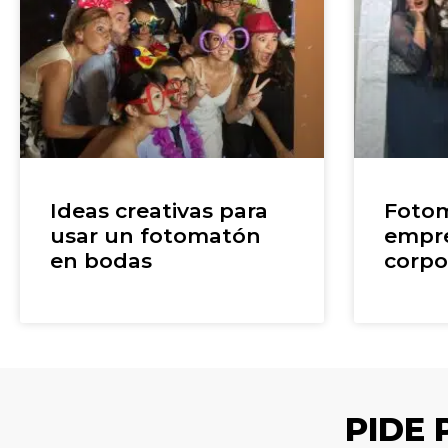
Ideas creativas para
Fotom
usar un fotomatón
empre
en bodas
corpo
PIDE