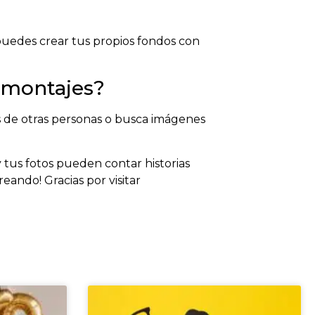
uedes crear tus propios fondos con
omontajes?
s de otras personas o busca imágenes
 y tus fotos pueden contar historias
reando! Gracias por visitar