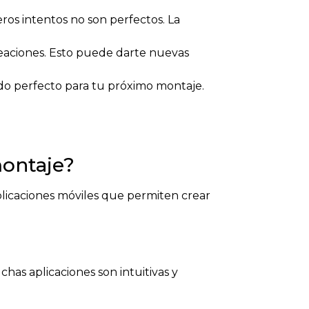
ros intentos no son perfectos. La
reaciones. Esto puede darte nuevas
ndo perfecto para tu próximo montaje.
montaje?
licaciones móviles que permiten crear
has aplicaciones son intuitivas y