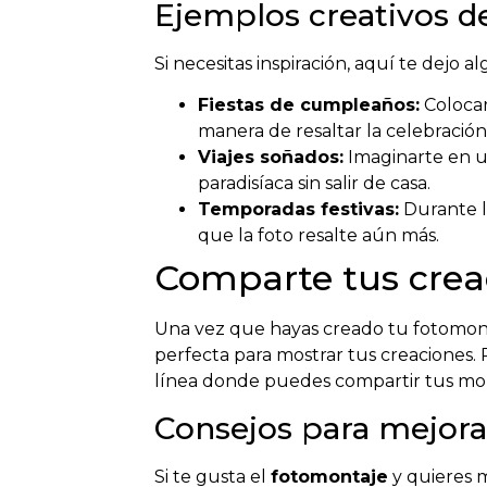
Ejemplos creativos d
Si necesitas inspiración, aquí te dejo
Fiestas de cumpleaños:
Colocar
manera de resaltar la celebración
Viajes soñados:
Imaginarte en u
paradisíaca sin salir de casa.
Temporadas festivas:
Durante l
que la foto resalte aún más.
Comparte tus crea
Una vez que hayas creado tu fotomonta
perfecta para mostrar tus creaciones.
línea donde puedes compartir tus mont
Consejos para mejora
Si te gusta el
fotomontaje
y quieres m