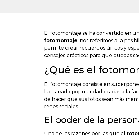
El fotomontaje se ha convertido en una
fotomontaje
, nos referimos a la pos
permite crear recuerdos únicos y espec
consejos prácticos para que puedas sa
¿Qué es el fotomon
El fotomontaje consiste en superponer 
ha ganado popularidad gracias a la fac
de hacer que sus fotos sean más memo
redes sociales.
El poder de la person
Una de las razones por las que el
foto