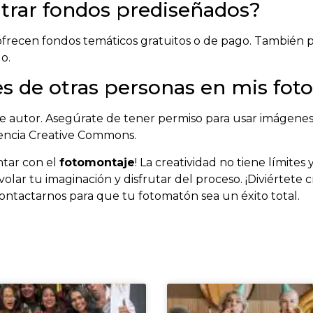
rar fondos prediseñados?
frecen fondos temáticos gratuitos o de pago. También p
o.
s de otras personas en mis fot
de autor. Asegúrate de tener permiso para usar imágene
cencia Creative Commons.
ntar con el
fotomontaje
! La creatividad no tiene límites
olar tu imaginación y disfrutar del proceso. ¡Diviértete c
ontactarnos para que tu fotomatón sea un éxito total.