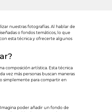
izar nuestras fotografías. Al hablar de
diseñadas o fondos temáticos, lo que
 con esta técnica y ofrecerte algunos
ar?
a composición artística. Esta técnica
. Cada vez más personas buscan maneras
n o simplemente para compartir en
n. Imagina poder añadir un fondo de