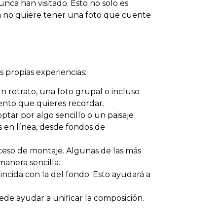
nca han visitado. Esto no solo es
ién no quiere tener una foto que cuente
s propias experiencias:
retrato, una foto grupal o incluso
mento que quieres recordar.
r por algo sencillo o un paisaje
 en línea, desde fondos de
oceso de montaje. Algunas de las más
anera sencilla.
incida con la del fondo. Esto ayudará a
de ayudar a unificar la composición.