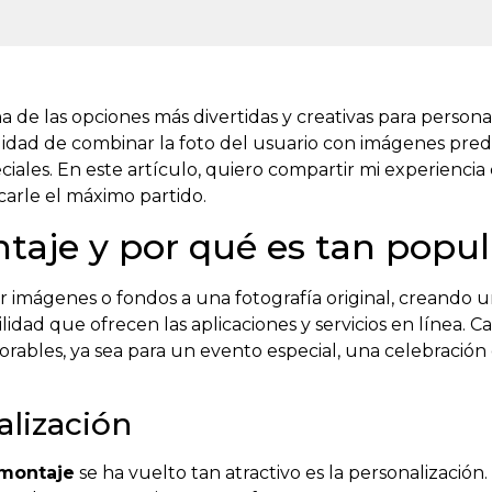
 de las opciones más divertidas y creativas para personal
ibilidad de combinar la foto del usuario con imágenes pre
iales. En este artículo, quiero compartir mi experiencia
carle el máximo partido.
taje y por qué es tan popul
imágenes o fondos a una fotografía original, creando un
ilidad que ofrecen las aplicaciones y servicios en línea
rables, ya sea para un evento especial, una celebració
alización
montaje
se ha vuelto tan atractivo es la personalizació