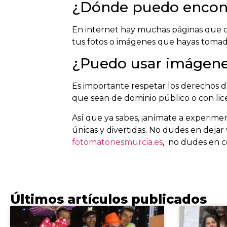
¿Dónde puedo encont
En internet hay muchas páginas que o
tus fotos o imágenes que hayas tomad
¿Puedo usar imágene
Es importante respetar los derechos 
que sean de dominio público o con li
Así que ya sabes, ¡anímate a experime
únicas y divertidas. No dudes en dejar v
fotomatonesmurcia.es
, no dudes en c
Últimos artículos publicados