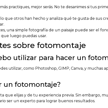
ás practiques, mejor serás. No te desanimes si tus prime
lo que otros han hecho y analiza qué te gusta de sus c
ar.
es, una simple fotografía de un paisaje puede ser el fo
s que luego puedas usar.
tes sobre fotomontaje
bo utilizar para hacer un foto
edes utilizar, como Photoshop, GIMP, Canva, y muchas ap
r un fotomontaje?
a que elijas y de tu experiencia previa. Sin embargo, muc
sario ser un experto para lograr buenos resultados.