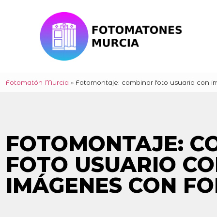
Fotomatón Murcia
»
Fotomontaje: combinar foto usuario con 
FOTOMONTAJE: C
FOTO USUARIO CO
IMÁGENES CON F