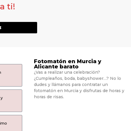
 ti!
3
Fotomatón en Murcia y
Alicante barato
¿Vas a realizar una celebración?
n
¿Cumpleaños, boda, babyshower…? No lo
dudes y llámanos para contratar un
fotomatón en Murcia y disfrutas de horas y
horas de risas.
 y
ximo