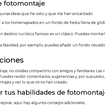
e fotomontaje
 algunas ideas que he visto y que me han encantado:
 a los homenajeados en un fondo de fiesta llena de glob
.
n destino turístico famoso es un clásico. Puedes montar
a Navidad, por ejemplo, puedes añadir un fondo nevado
ciones
je, no olvides compartirlo con amigos y familiares. Las 
 Puedes recibir comentarios, sugerencias y, por supuesto
ajes y ver lo que otros han creado.
r tus habilidades de fotomontaj
ejorar, aquí hay algunos consejos adicionales: