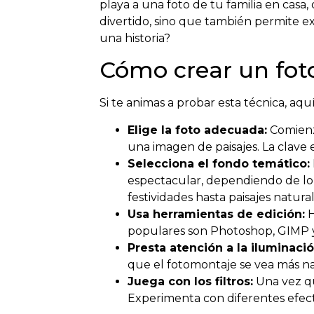
playa a una foto de tu familia en cas
divertido, sino que también permite ex
una historia?
Cómo crear un fo
Si te animas a probar esta técnica, aq
Elige la foto adecuada:
Comienz
una imagen de paisajes. La clave
Selecciona el fondo temático:
espectacular, dependiendo de lo 
festividades hasta paisajes natural
Usa herramientas de edición:
H
populares son Photoshop, GIMP y
Presta atención a la iluminació
que el fotomontaje se vea más na
Juega con los filtros:
Una vez qu
Experimenta con diferentes efec