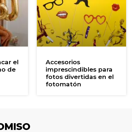
car el
Accesorios
ho de
imprescindibles para
fotos divertidas en el
fotomatón
OMISO