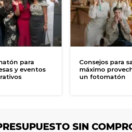
atón para
Consejos para sa
sas y eventos
máximo provec
rativos
un fotomatón
 PRESUPUESTO SIN COMPR