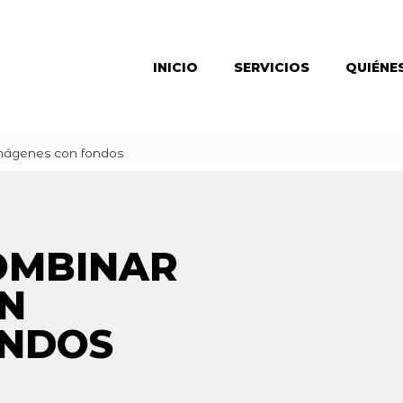
INICIO
SERVICIOS
QUIÉNE
imágenes con fondos
OMBINAR
N
ONDOS