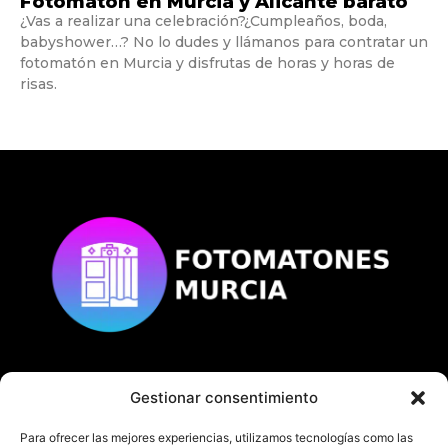
Fotomatón en Murcia y Alicante barato
¿Vas a realizar una celebración?¿Cumpleaños, boda,
babyshower…? No lo dudes y llámanos para contratar un
fotomatón en Murcia y disfrutas de horas y horas de
risas.
Gestionar consentimiento
© Copyright
fotomatonesmurcia.es
Todos los derechos reservados.
Para ofrecer las mejores experiencias, utilizamos tecnologías como las