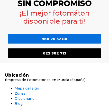
SIN COMPROMISO
¡El mejor fotomáton
disponible para ti!
968 20 52 80
622 382 713
Ubicación
Empresa de Fotomatones en Murcia (España)
Mapa del sitio
Zonas
Diccionario
Blog