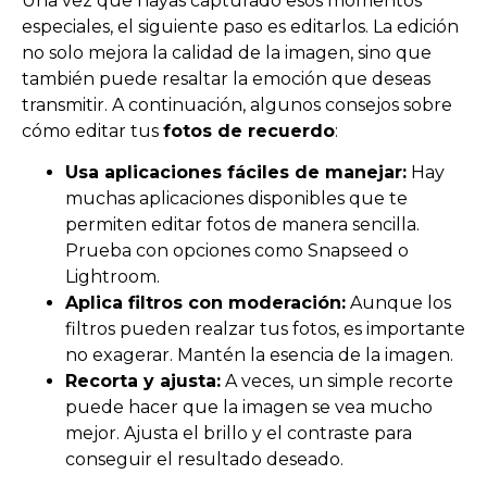
Una vez que hayas capturado esos momentos
especiales, el siguiente paso es editarlos. La edición
no solo mejora la calidad de la imagen, sino que
también puede resaltar la emoción que deseas
transmitir. A continuación, algunos consejos sobre
cómo editar tus
fotos de recuerdo
:
Usa aplicaciones fáciles de manejar:
Hay
muchas aplicaciones disponibles que te
permiten editar fotos de manera sencilla.
Prueba con opciones como Snapseed o
Lightroom.
Aplica filtros con moderación:
Aunque los
filtros pueden realzar tus fotos, es importante
no exagerar. Mantén la esencia de la imagen.
Recorta y ajusta:
A veces, un simple recorte
puede hacer que la imagen se vea mucho
mejor. Ajusta el brillo y el contraste para
conseguir el resultado deseado.