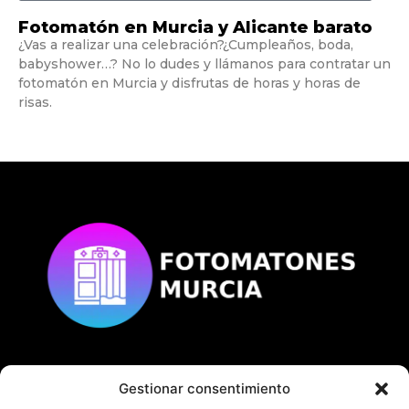
Fotomatón en Murcia y Alicante barato
¿Vas a realizar una celebración?¿Cumpleaños, boda,
babyshower…? No lo dudes y llámanos para contratar un
fotomatón en Murcia y disfrutas de horas y horas de
risas.
Gestionar consentimiento
© Copyright
fotomatonesmurcia.es