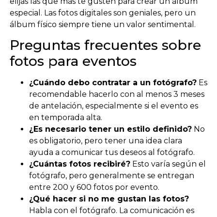
elijas las que más te gusten para crear un álbum
especial. Las fotos digitales son geniales, pero un
álbum físico siempre tiene un valor sentimental.
Preguntas frecuentes sobre
fotos para eventos
¿Cuándo debo contratar a un fotógrafo?
Es
recomendable hacerlo con al menos 3 meses
de antelación, especialmente si el evento es
en temporada alta.
¿Es necesario tener un estilo definido?
No
es obligatorio, pero tener una idea clara
ayuda a comunicar tus deseos al fotógrafo.
¿Cuántas fotos recibiré?
Esto varía según el
fotógrafo, pero generalmente se entregan
entre 200 y 600 fotos por evento.
¿Qué hacer si no me gustan las fotos?
Habla con el fotógrafo. La comunicación es