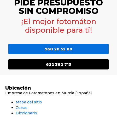
PIDE PRESUPUESTO
SIN COMPROMISO
¡El mejor fotomáton
disponible para ti!
968 20 52 80
622 382 713
Ubicación
Empresa de Fotomatones en Murcia (España)
Mapa del sitio
Zonas
Diccionario