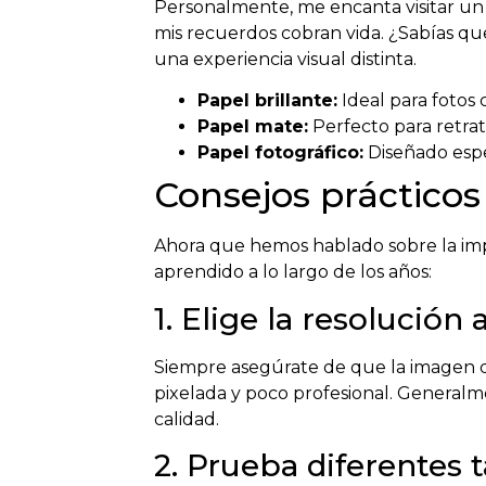
Personalmente, me encanta visitar un s
mis recuerdos cobran vida. ¿Sabías qu
una experiencia visual distinta.
Papel brillante:
Ideal para fotos c
Papel mate:
Perfecto para retrato
Papel fotográfico:
Diseñado espe
Consejos prácticos
Ahora que hemos hablado sobre la imp
aprendido a lo largo de los años:
1. Elige la resolución
Siempre asegúrate de que la imagen q
pixelada y poco profesional. Generalm
calidad.
2. Prueba diferentes