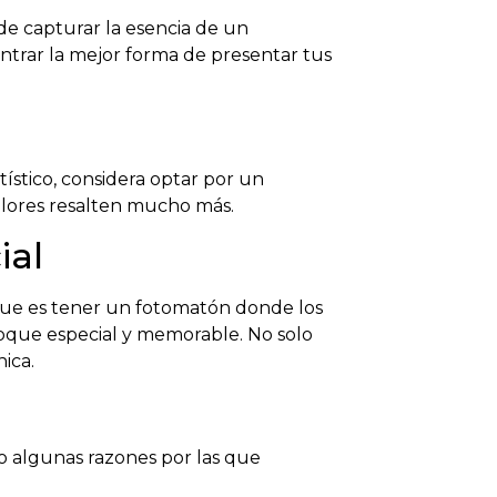
de capturar la esencia de un
rar la mejor forma de presentar tus
ístico, considera optar por un
olores resalten mucho más.
ial
 que es tener un fotomatón donde los
que especial y memorable. No solo
ica.
o algunas razones por las que