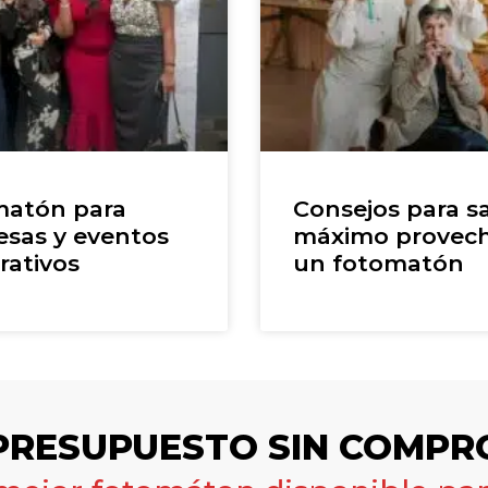
atón para
Consejos para sa
sas y eventos
máximo provec
rativos
un fotomatón
 PRESUPUESTO SIN COMPR