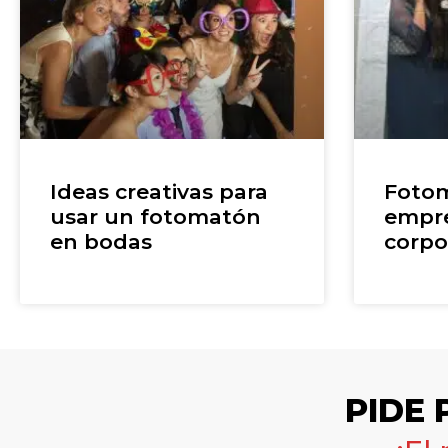
Ideas creativas para
Fotom
usar un fotomatón
empre
en bodas
corpo
PIDE