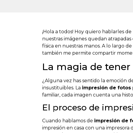
¡Hola a todos! Hoy quiero hablarles d
nuestras imágenes quedan atrapadas en
física en nuestras manos. A lo largo d
también me permite compartir momento
La magia de tener
¿Alguna vez has sentido la emoción d
insustituibles. La
impresión de fotos
familiar, cada imagen cuenta una histo
El proceso de impres
Cuando hablamos de
impresión de f
impresión en casa con una impresora de