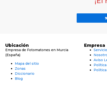
¡El
9
Ubicación
Empresa
Empresa de Fotomatones en Murcia
Servici
(España)
Nosotr
Aviso L
Mapa del sitio
Polític
Zonas
Política
Diccionario
Blog