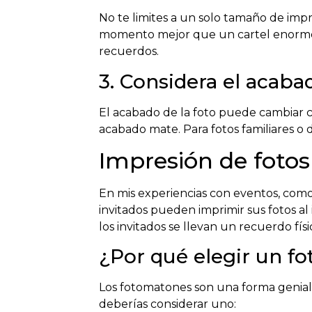
No te limites a un solo tamaño de imp
momento mejor que un cartel enorme.
recuerdos.
3. Considera el acaba
El acabado de la foto puede cambiar c
acabado mate. Para fotos familiares o
Impresión de fotos
En mis experiencias con eventos, como
invitados pueden imprimir sus fotos al 
los invitados se llevan un recuerdo fís
¿Por qué elegir un f
Los fotomatones son una forma genial 
deberías considerar uno: