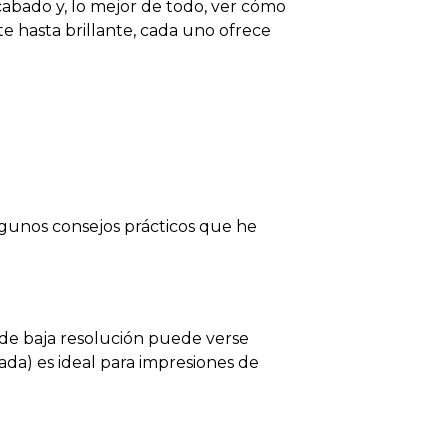
cabado y, lo mejor de todo, ver cómo
e hasta brillante, cada uno ofrece
lgunos consejos prácticos que he
 de baja resolución puede verse
da) es ideal para impresiones de