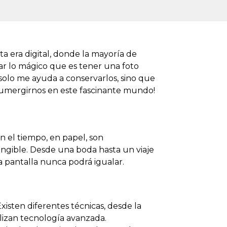
sta era digital, donde la mayoría de
ar lo mágico que es tener una foto
 solo me ayuda a conservarlos, sino que
sumergirnos en este fascinante mundo!
 el tiempo, en papel, son
ngible. Desde una boda hasta un viaje
a pantalla nunca podrá igualar.
xisten diferentes técnicas, desde la
ilizan tecnología avanzada.