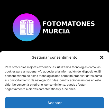
Gestionar consentimiento
© Copyright
fotomatonesmurcia.es
Todos los derechos reservados.
Para ofrecer las mejores experiencias, utilizamos tecnologías como las
cookies para almacenar y/o acceder a la información del dispositivo. El
consentimiento de estas tecnologías nos permitirá procesar datos como
el comportamiento de navegación o las identificaciones únicas en este
sitio. No consentir o retirar el consentimiento, puede afectar
negativamente a ciertas características y funciones.
En fotomatonesmurcia.es te ofrecemos nuestro
servicio de fotomatón en Murcia y Alicante.
Aceptar
¡No dudes en contactarnos!