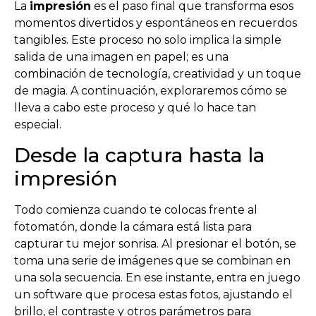
La
impresión
es el paso final que transforma esos
momentos divertidos y espontáneos en recuerdos
tangibles. Este proceso no solo implica la simple
salida de una imagen en papel; es una
combinación de tecnología, creatividad y un toque
de magia. A continuación, exploraremos cómo se
lleva a cabo este proceso y qué lo hace tan
especial.
Desde la captura hasta la
impresión
Todo comienza cuando te colocas frente al
fotomatón, donde la cámara está lista para
capturar tu mejor sonrisa. Al presionar el botón, se
toma una serie de imágenes que se combinan en
una sola secuencia. En ese instante, entra en juego
un software que procesa estas fotos, ajustando el
brillo, el contraste y otros parámetros para