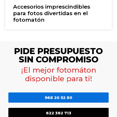
Accesorios imprescindibles
para fotos divertidas en el
fotomatón
PIDE PRESUPUESTO
SIN COMPROMISO
¡El mejor fotomáton
disponible para ti!
968 20 52 80
622 382 713