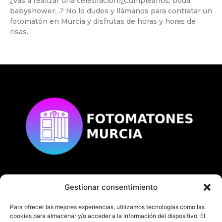
¿Vas a realizar una celebración?¿Cumpleaños, boda,
babyshower…? No lo dudes y llámanos para contratar un
fotomatón en Murcia y disfrutas de horas y horas de
risas.
Gestionar consentimiento
© Copyright
fotomatonesmurcia.es
Todos los derechos reservados.
Para ofrecer las mejores experiencias, utilizamos tecnologías como las
cookies para almacenar y/o acceder a la información del dispositivo. El