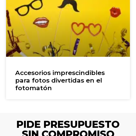
Accesorios imprescindibles
para fotos divertidas en el
fotomatón
PIDE PRESUPUESTO
SIN COMPROMISO