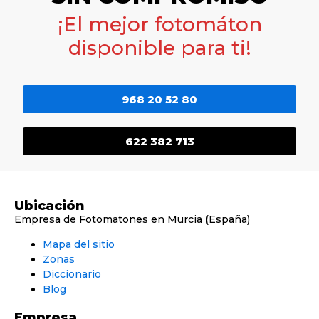
¡El mejor fotomáton
disponible para ti!
968 20 52 80
622 382 713
Ubicación
Empresa de Fotomatones en Murcia (España)
Mapa del sitio
Zonas
Diccionario
Blog
Empresa