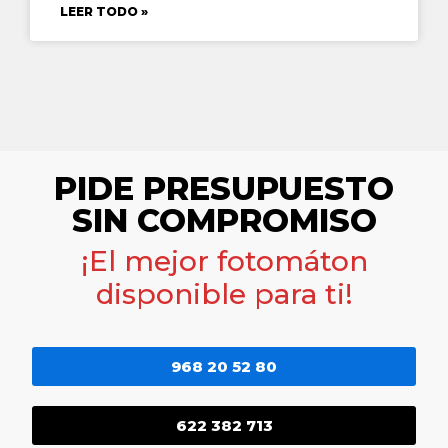
LEER TODO »
PIDE PRESUPUESTO
SIN COMPROMISO
¡El mejor fotomáton
disponible para ti!
968 20 52 80
622 382 713