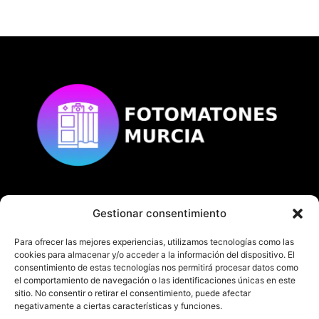
Gestionar consentimiento
© Copyright
fotomatonesmurcia.es
Todos los derechos reservados.
Para ofrecer las mejores experiencias, utilizamos tecnologías como las
cookies para almacenar y/o acceder a la información del dispositivo. El
consentimiento de estas tecnologías nos permitirá procesar datos como
el comportamiento de navegación o las identificaciones únicas en este
sitio. No consentir o retirar el consentimiento, puede afectar
negativamente a ciertas características y funciones.
En fotomatonesmurcia.es te ofrecemos nuestro