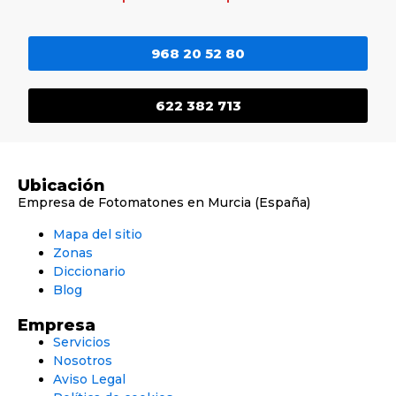
968 20 52 80
622 382 713
Ubicación
Empresa de Fotomatones en Murcia (España)
Mapa del sitio
Zonas
Diccionario
Blog
Empresa
Servicios
Nosotros
Aviso Legal