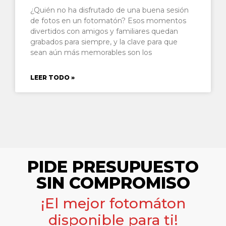
¿Quién no ha disfrutado de una buena sesión
de fotos en un fotomatón? Esos momentos
divertidos con amigos y familiares quedan
grabados para siempre, y la clave para que
sean aún más memorables son los
LEER TODO »
PIDE PRESUPUESTO
SIN COMPROMISO
¡El mejor fotomáton
disponible para ti!