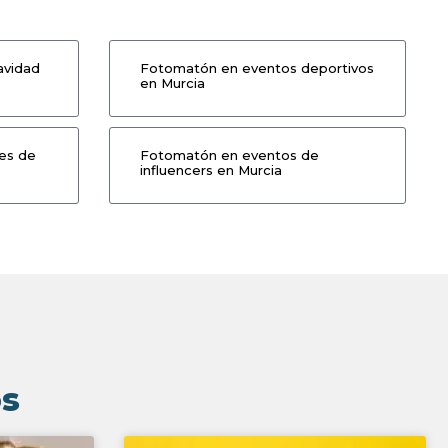
avidad
Fotomatón en eventos deportivos
en Murcia
es de
Fotomatón en eventos de
influencers en Murcia
os