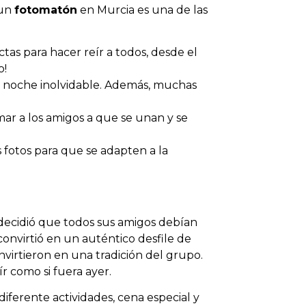
 un
fotomatón
en Murcia es una de las
tas para hacer reír a todos, desde el
o!
a noche inolvidable. Además, muchas
r a los amigos a que se unan y se
s fotos para que se adapten a la
 decidió que todos sus amigos debían
convirtió en un auténtico desfile de
nvirtieron en una tradición del grupo.
r como si fuera ayer.
ferente actividades, cena especial y