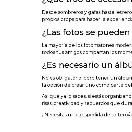
Desde sombreros y gafas hasta letreros d
propios props para hacer la experienci
¿Las fotos se pueden
La mayoría de los fotomatones moderno
todos tus amigos compartan los momen
¿Es necesario un álbu
No es obligatorio, pero tener un álbu
la opción de crear uno como parte de
Así que ya lo sabes, si estás organiza
risas, creatividad y recuerdos que dura
¿Necesitas una despedida de soltero/a 