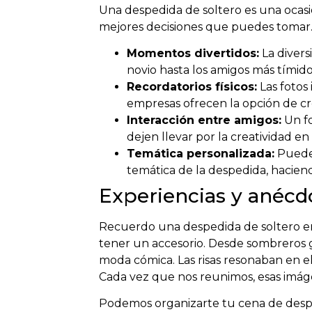
Una despedida de soltero es una ocasi
mejores decisiones que puedes tomar.
Momentos divertidos:
La divers
novio hasta los amigos más tímidos
Recordatorios físicos:
Las fotos
empresas ofrecen la opción de cr
Interacción entre amigos:
Un fo
dejen llevar por la creatividad en
Temática personalizada:
Puedes
temática de la despedida, hacien
Experiencias y anécd
Recuerdo una despedida de soltero en 
tener un accesorio. Desde sombreros gi
moda cómica. Las risas resonaban en el 
Cada vez que nos reunimos, esas imágen
Podemos organizarte tu cena de desped