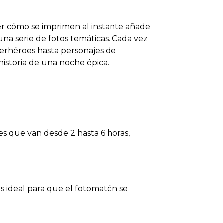
Ver cómo se imprimen al instante añade
na serie de fotos temáticas. Cada vez
erhéroes hasta personajes de
historia de una noche épica.
s que van desde 2 hasta 6 horas,
es ideal para que el fotomatón se