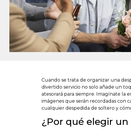
Cuando se trata de organizar una des
divertido servicio no solo añade un t
atesorará para siempre. Imagínate la
imágenes que serán recordadas con car
cualquier despedida de soltero y cóm
¿Por qué elegir un