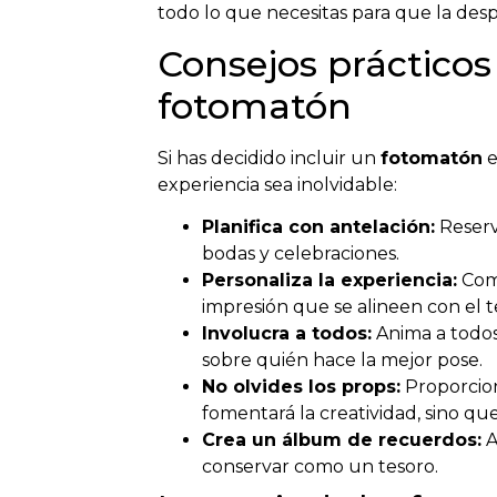
todo lo que necesitas para que la despe
Consejos prácticos
fotomatón
Si has decidido incluir un
fotomatón
e
experiencia sea inolvidable:
Planifica con antelación:
Reserv
bodas y celebraciones.
Personaliza la experiencia:
Comu
impresión que se alineen con el te
Involucra a todos:
Anima a todos
sobre quién hace la mejor pose.
No olvides los props:
Proporcion
fomentará la creatividad, sino qu
Crea un álbum de recuerdos:
A
conservar como un tesoro.