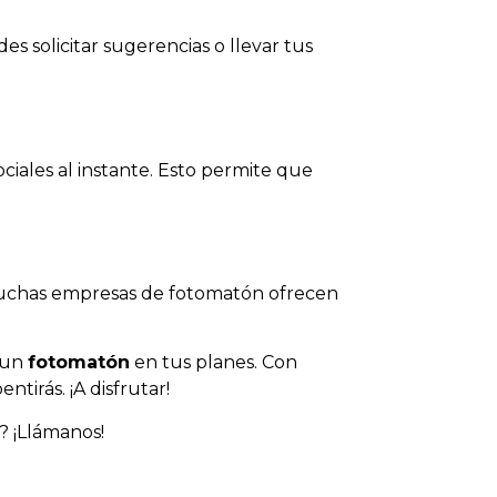
des solicitar sugerencias o llevar tus
iales al instante. Esto permite que
. Muchas empresas de fotomatón ofrecen
r un
fotomatón
en tus planes. Con
tirás. ¡A disfrutar!
? ¡Llámanos!