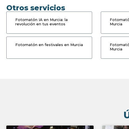
Otros servicios
Fotomatón IA en Murcia: la
Fotomató
revolución en tus eventos
Murcia
Fotomatón en festivales en Murcia
Fotomatón
Murcia
Ú