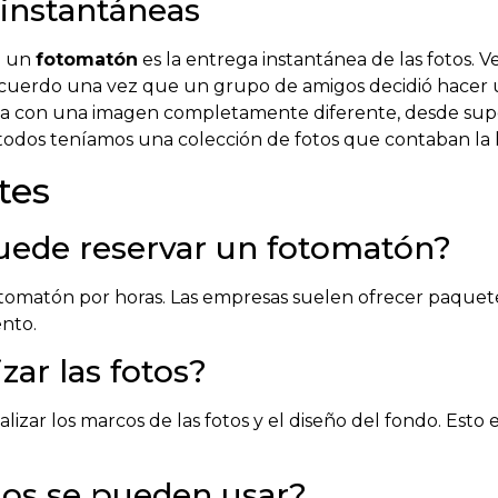
 instantáneas
e un
fotomatón
es la entrega instantánea de las fotos. 
Recuerdo una vez que un grupo de amigos decidió hacer u
lía con una imagen completamente diferente, desde sup
he, todos teníamos una colección de fotos que contaban la 
tes
uede reservar un fotomatón?
omatón por horas. Las empresas suelen ofrecer paquete
nto.
ar las fotos?
zar los marcos de las fotos y el diseño del fondo. Esto 
ios se pueden usar?