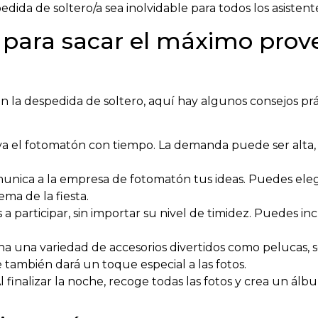
dida de soltero/a sea inolvidable para todos los asistent
 para sacar el máximo prov
n la despedida de soltero, aquí hay algunos consejos prá
a el fotomatón con tiempo. La demanda puede ser alta
nica a la empresa de fotomatón tus ideas. Puedes elegir
ma de la fiesta.
 a participar, sin importar su nivel de timidez. Puedes 
a una variedad de accesorios divertidos como pelucas, s
e también dará un toque especial a las fotos.
l finalizar la noche, recoge todas las fotos y crea un ál