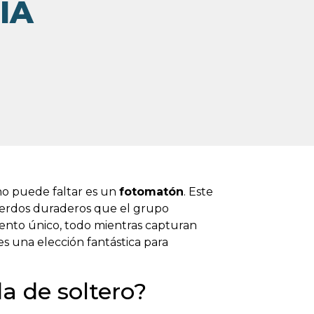
IA
no puede faltar es un
fotomatón
. Este
cuerdos duraderos que el grupo
ento único, todo mientras capturan
s una elección fantástica para
a de soltero?