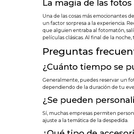
La magia de las fotos
Una de las cosas más emocionantes d
un factor sorpresa a la experiencia. 
que alguien entraba al fotomatón, sa
películas clásicas. Al final de la noc
Preguntas frecuen
¿Cuánto tiempo se p
Generalmente, puedes reservar un fot
dependiendo de la duración de tu eve
¿Se pueden personaliz
Sí, muchas empresas permiten personali
ajuste a la temática de la despedida.
¿Qué tipo de accesor