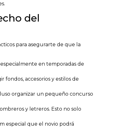
es.
echo del
cticos para asegurarte de que la
, especialmente en temporadas de
 fondos, accesorios y estilos de
incluso organizar un pequeño concurso
ombreros y letreros. Esto no solo
bum especial que el novio podrá