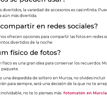
ivertidos, la variedad de accesorios es casi infinita. Pue
a aún más divertida.
 compartir en redes sociales?
s ofrecen opciones para compartir las fotos en redes soc
tos divertidos de la noche.
m físico de fotos?
m físico es una gran idea para conservar los recuerdos
l paquete.
ndo una despedida de soltero en Murcia, no olvides inclui
rán para siempre, será una decisión de la que no te arrepen
inolvidable, no te lo pienses más
fotomatón en Murcia