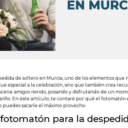
EN MURC
pedida de soltero en Murcia, uno de los elementos que 
oque especial a la celebración, sino que también crea re
 escena: amigos riendo, posando y disfrutando de un mom
iño. En este artículo, te contaré por qué el fotomatón e
o puedes sacarle el máximo provecho.
 fotomatón para la despedid