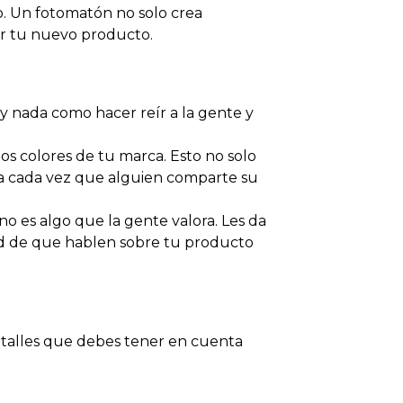
to. Un fotomatón no solo crea
ar tu nuevo producto.
y nada como hacer reír a la gente y
os colores de tu marca. Esto no solo
ta cada vez que alguien comparte su
ano es algo que la gente valora. Les da
ad de que hablen sobre tu producto
talles que debes tener en cuenta