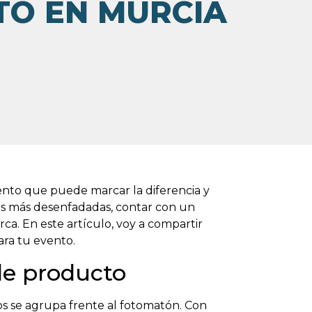
O EN MURCIA
nto que puede marcar la diferencia y
tas más desenfadadas, contar con un
rca. En este artículo, voy a compartir
ara tu evento.
de producto
os se agrupa frente al fotomatón. Con