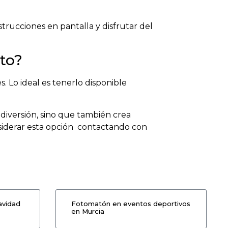
strucciones en pantalla y disfrutar del
to?
 Lo ideal es tenerlo disponible
iversión, sino que también crea
siderar esta opción contactando con
avidad
Fotomatón en eventos deportivos
en Murcia