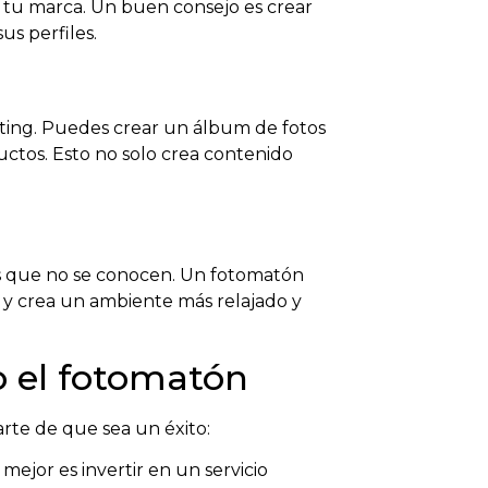
de tu marca. Un buen consejo es crear
us perfiles.
ting. Puedes crear un álbum de fotos
ductos. Esto no solo crea contenido
tes que no se conocen. Un fotomatón
s y crea un ambiente más relajado y
o el fotomatón
arte de que sea un éxito:
jor es invertir en un servicio