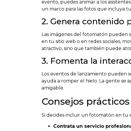
evento, puedes animar a los asistentes
un marco para las fotos que incluya tu 
2. Genera contenido 
Las imágenes del fotomatón pueden se
en tu sitio web o en redes sociales, m
atractivo, sino que también puede atra
3. Fomenta la interac
Los eventos de lanzamiento pueden ser
ayuda a romper el hielo. La gente se a
amigable.
Consejos práctico
Si decides incluir un fotomatón en tu 
Contrata un servicio profesiona