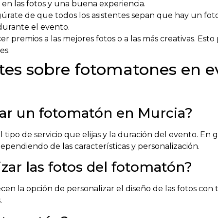
 en las fotos y una buena experiencia.
úrate de que todos los asistentes sepan que hay un foto
 durante el evento.
er premios a las mejores fotos o a las más creativas. Est
es.
tes sobre fotomatones en e
lar un fotomatón en Murcia?
tipo de servicio que elijas y la duración del evento. En
pendiendo de las características y personalización.
zar las fotos del fotomatón?
cen la opción de personalizar el diseño de las fotos con 
.