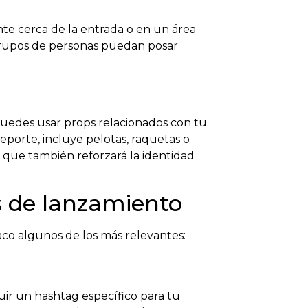
nte cerca de la entrada o en un área
grupos de personas puedan posar
Puedes usar props relacionados con tu
eporte, incluye pelotas, raquetas o
no que también reforzará la identidad
s de lanzamiento
co algunos de los más relevantes:
luir un hashtag específico para tu