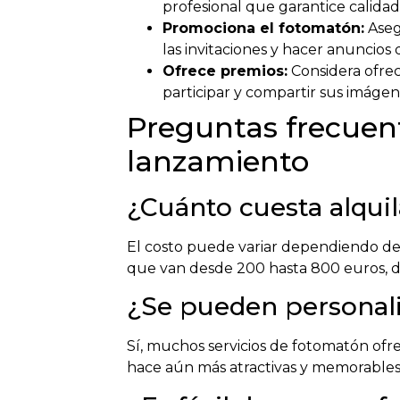
profesional que garantice calidad
Promociona el fotomatón:
Aseg
las invitaciones y hacer anuncios
Ofrece premios:
Considera ofrec
participar y compartir sus imágen
Preguntas frecuen
lanzamiento
¿Cuánto cuesta alqui
El costo puede variar dependiendo del 
que van desde 200 hasta 800 euros, de
¿Se pueden personali
Sí, muchos servicios de fotomatón ofre
hace aún más atractivas y memorables