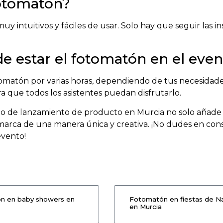
fotomatón?
uy intuitivos y fáciles de usar. Solo hay que seguir las in
 estar el fotomatón en el even
atón por varias horas, dependiendo de tus necesidades.
a que todos los asistentes puedan disfrutarlo.
o de lanzamiento de producto en Murcia no solo añade d
rca de una manera única y creativa. ¡No dudes en con
evento!
n en baby showers en
Fotomatón en fiestas de N
en Murcia