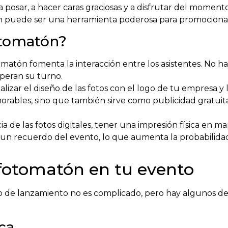
a posar, a hacer caras graciosas y a disfrutar del momen
én puede ser una herramienta poderosa para promocion
otomatón?
matón fomenta la interacción entre los asistentes. No ha
speran su turno.
izar el diseño de las fotos con el logo de tu empresa y l
rables, sino que también sirve como publicidad gratui
ia de las fotos digitales, tener una impresión física en m
a un recuerdo del evento, lo que aumenta la probabilid
fotomatón en tu evento
 de lanzamiento no es complicado, pero hay algunos de
ica