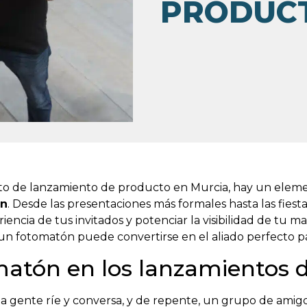
PRODUCT
to de lanzamiento de producto en Murcia, hay un eleme
ón
. Desde las presentaciones más formales hasta las fies
ncia de tus invitados y potenciar la visibilidad de tu ma
un fotomatón puede convertirse en el aliado perfecto p
matón en los lanzamientos 
 la gente ríe y conversa, y de repente, un grupo de amig