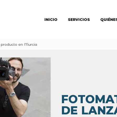
INICIO
SERVICIOS
QUIÉNE
 producto en Murcia
FOTOMAT
DE LANZ