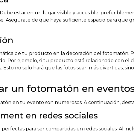
 Debe estar en un lugar visible y accesible, preferibleme
se. Asegúrate de que haya suficiente espacio para que 
ción
mática de tu producto en la decoración del fotomatón. 
. Por ejemplo, si tu producto está relacionado con el d
. Esto no solo hará que las fotos sean más divertidas, si
izar un fotomatón en evento
atón en tu evento son numerosos. A continuación, desta
ment en redes sociales
perfectas para ser compartidas en redes sociales. Al inc