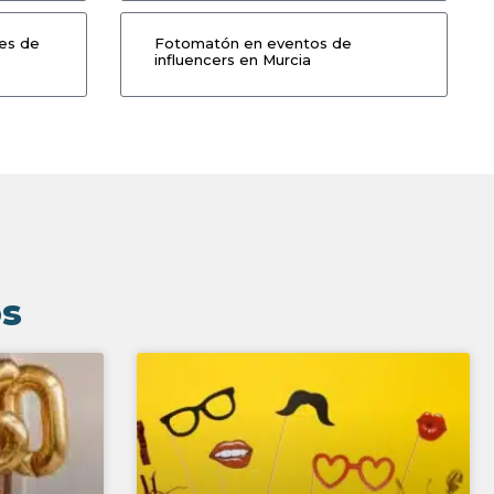
es de
Fotomatón en eventos de
influencers en Murcia
os