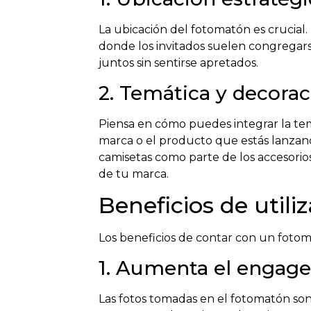
La ubicación del fotomatón es crucial.
donde los invitados suelen congregar
juntos sin sentirse apretados.
2. Temática y decora
Piensa en cómo puedes integrar la te
marca o el producto que estás lanzando
camisetas como parte de los accesorios
de tu marca.
Beneficios de util
Los beneficios de contar con un fotom
1. Aumenta el engage
Las fotos tomadas en el fotomatón son 