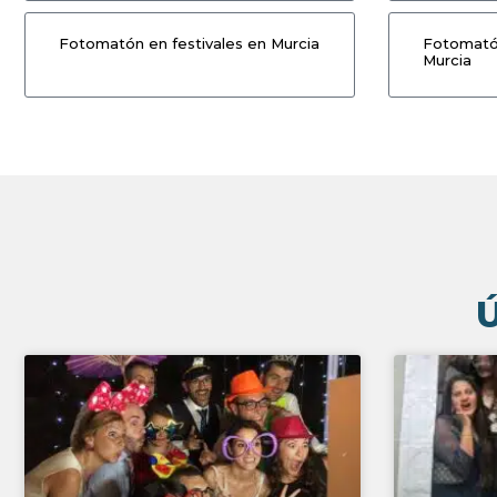
Fotomatón en festivales en Murcia
Fotomatón
Murcia
Ú