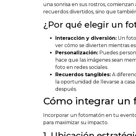
una sonrisa en sus rostros, comienzan 
recuerdos divertidos, sino que tambi
¿Por qué elegir un f
Interacción y diversión:
Un foto
ver cómo se divierten mientras e
Personalización:
Puedes personal
hace que las imágenes sean memo
foto en redes sociales.
Recuerdos tangibles:
A diferenc
la oportunidad de llevarse a cas
después.
Cómo integrar un 
Incorporar un fotomatón en tu evento
para maximizar su impacto.
1. Ubicación estratég