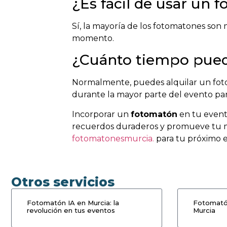
¿Es fácil de usar un 
Sí, la mayoría de los fotomatones son m
momento.
¿Cuánto tiempo puede
Normalmente, puedes alquilar un fotom
durante la mayor parte del evento par
Incorporar un
fotomatón
en tu event
recuerdos duraderos y promueve tu ma
fotomatonesmurcia.
para tu próximo 
Otros servicios
Fotomatón IA en Murcia: la
Fotomató
revolución en tus eventos
Murcia