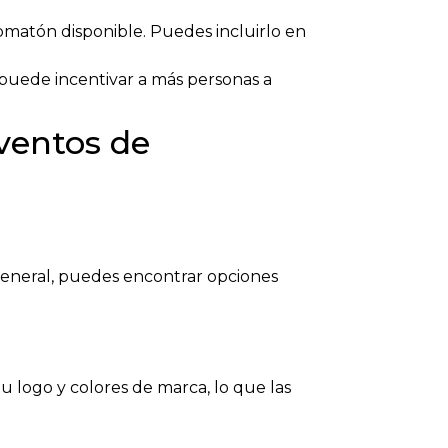
matón disponible. Puedes incluirlo en
o puede incentivar a más personas a
ventos de
 general, puedes encontrar opciones
tu logo y colores de marca, lo que las