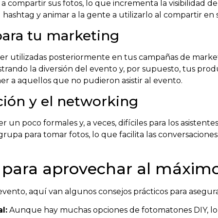
 a compartir sus fotos, lo que incrementa la visibilidad 
hashtag y animar a la gente a utilizarlo al compartir en s
para tu marketing
r utilizadas posteriormente en tus campañas de marke
ostrando la diversión del evento y, por supuesto, tus pro
er a aquellos que no pudieron asistir al evento.
ción y el networking
 un poco formales y, a veces, difíciles para los asisten
grupa para tomar fotos, lo que facilita las conversacione
s para aprovechar al máxim
evento, aquí van algunos consejos prácticos para asegur
l:
Aunque hay muchas opciones de fotomatones DIY, lo me