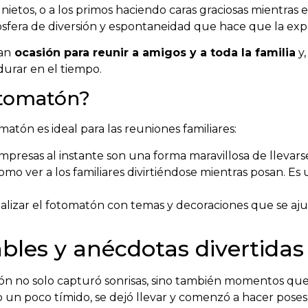
nietos, o a los primos haciendo caras graciosas mientras
fera de diversión y espontaneidad que hace que la exp
an
ocasión para reunir a amigos y a toda la familia
y,
rar en el tiempo.
otomatón?
atón es ideal para las reuniones familiares:
impresas al instante son una forma maravillosa de llevar
mo ver a los familiares divirtiéndose mientras posan. Es
izar el fotomatón con temas y decoraciones que se ajus
les y anécdotas divertidas
ón no solo capturó sonrisas, sino también momentos que
un poco tímido, se dejó llevar y comenzó a hacer poses rid