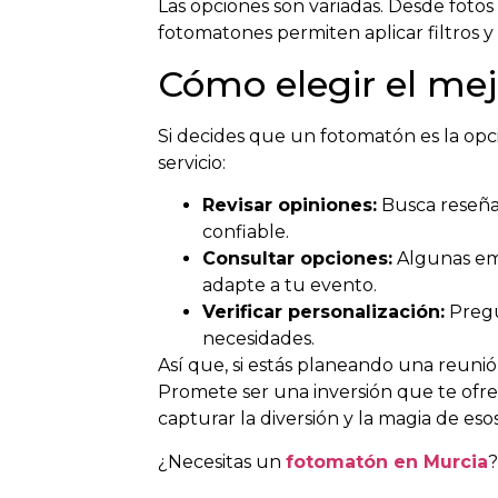
Las opciones son variadas. Desde fotos
fotomatones permiten aplicar filtros y
Cómo elegir el mej
Si decides que un fotomatón es la opci
servicio:
Revisar opiniones:
Busca reseñas
confiable.
Consultar opciones:
Algunas emp
adapte a tu evento.
Verificar personalización:
Pregu
necesidades.
Así que, si estás planeando una reuni
Promete ser una inversión que te ofre
capturar la diversión y la magia de es
¿Necesitas un
fotomatón en Murcia
?