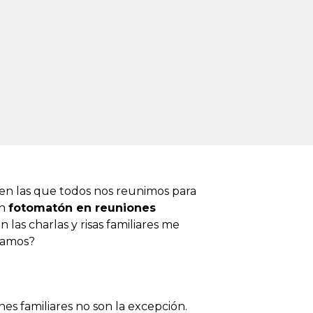
 en las que todos nos reunimos para
un
fotomatón en reuniones
las charlas y risas familiares me
ntamos?
es familiares no son la excepción.