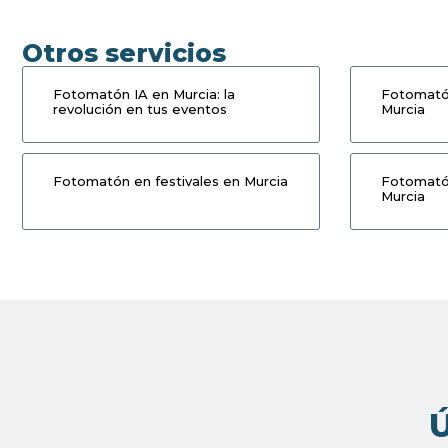
Otros servicios
Fotomatón IA en Murcia: la
Fotomató
revolución en tus eventos
Murcia
Fotomatón en festivales en Murcia
Fotomatón
Murcia
Ú