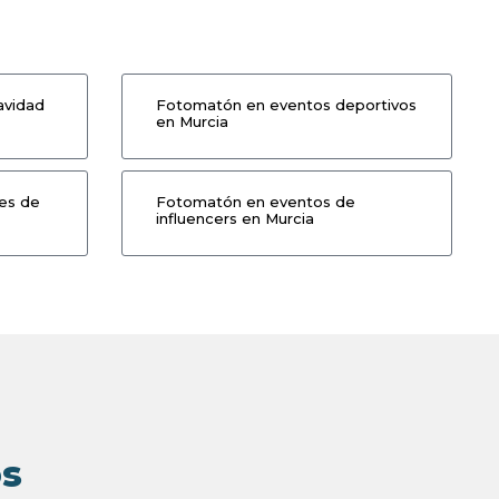
avidad
Fotomatón en eventos deportivos
en Murcia
es de
Fotomatón en eventos de
influencers en Murcia
os