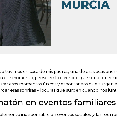
MURCIA
ue tuvimos en casa de mis padres, una de esas ocasiones
. En ese momento, pensé en lo divertido que sería tener 
turar esos momentos únicos y espontáneos que surgen en 
ordar esas sonrisas y locuras que surgen cuando nos ju
matón en eventos familiares
lemento indispensable en eventos sociales, y las reunion