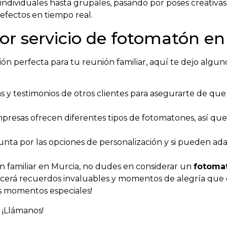
 individuales hasta grupales, pasando por poses creativa
 efectos en tiempo real.
or servicio de fotomatón en
ón perfecta para tu reunión familiar, aquí te dejo alguno
 y testimonios de otros clientes para asegurarte de qu
resas ofrecen diferentes tipos de fotomatones, así que
nta por las opciones de personalización y si pueden ada
ón familiar en Murcia, no dudes en considerar un
fotomat
cerá recuerdos invaluables y momentos de alegría que du
os momentos especiales!
 ¡Llámanos!