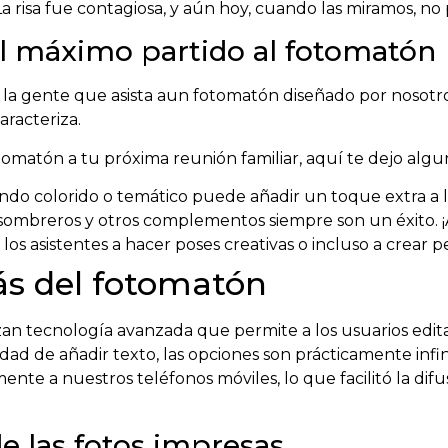
 La risa fue contagiosa, y aún hoy, cuando las miramos, no
el máximo partido al fotomatón
da la gente que asista aun fotomatón diseñado por noso
aracteriza.
omatón a tu próxima reunión familiar, aquí te dejo algun
do colorido o temático puede añadir un toque extra a la
sombreros y otros complementos siempre son un éxito. ¡A 
a los asistentes a hacer poses creativas o incluso a crear
ás del fotomatón
n tecnología avanzada que permite a los usuarios editar 
ilidad de añadir texto, las opciones son prácticamente inf
mente a nuestros teléfonos móviles, lo que facilitó la di
de las fotos impresas