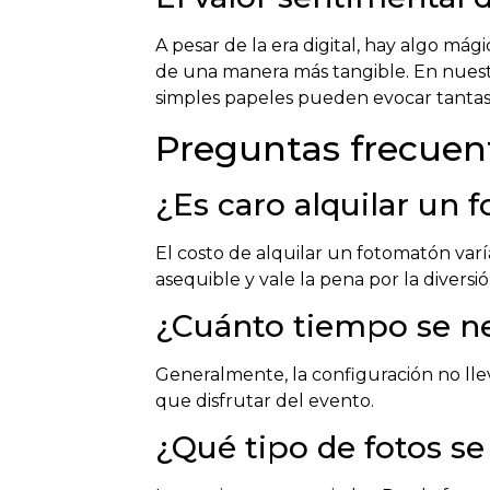
A pesar de la era digital, hay algo má
de una manera más tangible. En nuestra
simples papeles pueden evocar tantas
Preguntas frecuent
¿Es caro alquilar un 
El costo de alquilar un fotomatón varí
asequible y vale la pena por la divers
¿Cuánto tiempo se ne
Generalmente, la configuración no ll
que disfrutar del evento.
¿Qué tipo de fotos s