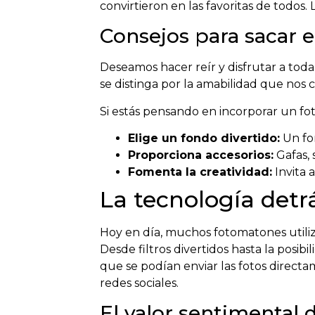
convirtieron en las favoritas de todos.
Consejos para sacar 
Deseamos hacer reír y disfrutar a to
se distinga por la amabilidad que nos c
Si estás pensando en incorporar un fot
Elige un fondo divertido:
Un fon
Proporciona accesorios:
Gafas, 
Fomenta la creatividad:
Invita 
La tecnología detr
Hoy en día, muchos fotomatones utiliza
Desde filtros divertidos hasta la posib
que se podían enviar las fotos directa
redes sociales.
El valor sentimental 