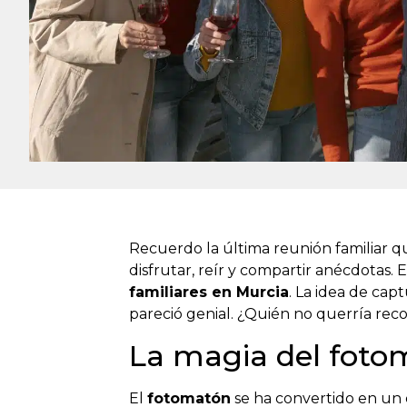
Recuerdo la última reunión familiar q
disfrutar, reír y compartir anécdotas
familiares en Murcia
. La idea de cap
pareció genial. ¿Quién no querría rec
La magia del foto
El
fotomatón
se ha convertido en un e