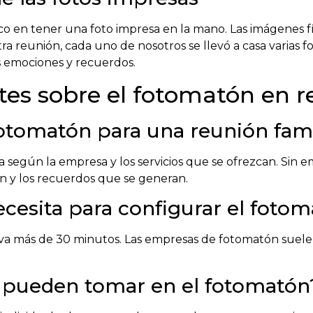
gico en tener una foto impresa en la mano. Las imágenes 
 reunión, cada uno de nosotros se llevó a casa varias fo
 emociones y recuerdos.
es sobre el fotomatón en r
fotomatón para una reunión fami
a según la empresa y los servicios que se ofrezcan. Sin 
ión y los recuerdos que se generan.
cesita para configurar el foto
eva más de 30 minutos. Las empresas de fotomatón suelen
e pueden tomar en el fotomatón