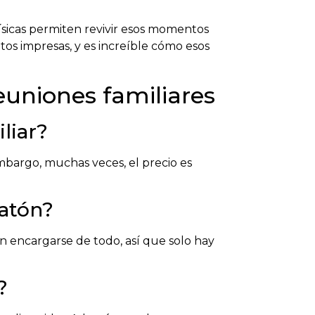
físicas permiten revivir esos momentos
tos impresas, y es increíble cómo esos
euniones familiares
liar?
embargo, muchas veces, el precio es
matón?
 encargarse de todo, así que solo hay
?