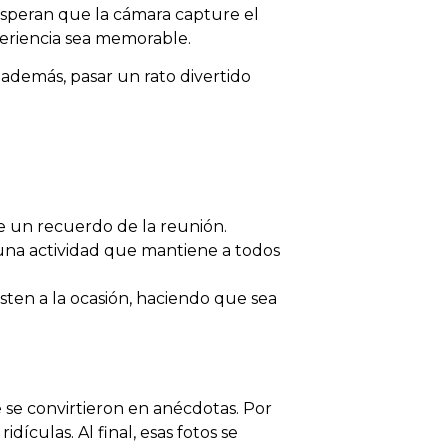
 esperan que la cámara capture el
eriencia sea memorable.
 además, pasar un rato divertido
se un recuerdo de la reunión.
 una actividad que mantiene a todos
ten a la ocasión, haciendo que sea
 se convirtieron en anécdotas. Por
ículas. Al final, esas fotos se