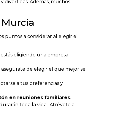
s y divertidas. Además, muchos
 Murcia
s puntos a considerar al elegir el
e estás eligiendo una empresa
 asegúrate de elegir el que mejor se
ptarse a tus preferencias y
ón en reuniones familiares
.
rarán toda la vida. ¡Atrévete a