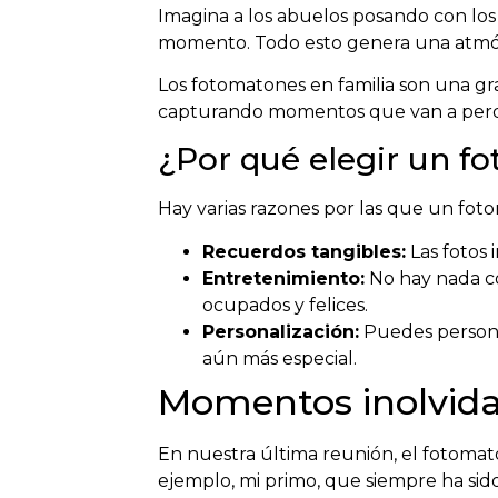
Imagina a los abuelos posando con los 
momento. Todo esto genera una atmós
Los fotomatones en familia son una gr
capturando momentos que van a perdu
¿Por qué elegir un f
Hay varias razones por las que un fotom
Recuerdos tangibles:
Las fotos 
Entretenimiento:
No hay nada co
ocupados y felices.
Personalización:
Puedes personal
aún más especial.
Momentos inolvidab
En nuestra última reunión, el fotomat
ejemplo, mi primo, que siempre ha sido 