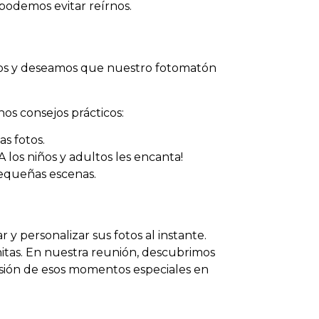
 podemos evitar reírnos.
tros y deseamos que nuestro fotomatón
os consejos prácticos:
s fotos.
los niños y adultos les encanta!
 pequeñas escenas.
y personalizar sus fotos al instante.
initas. En nuestra reunión, descubrimos
fusión de esos momentos especiales en