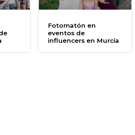
Fotomatón en
 de
eventos de
a
influencers en Murcia