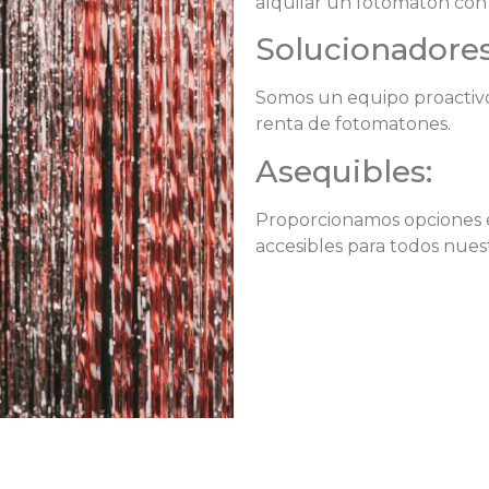
alquilar un fotomatón con n
Solucionadores
Somos un equipo proactivo 
renta de fotomatones.
Asequibles:
Proporcionamos opciones eco
accesibles para todos nues