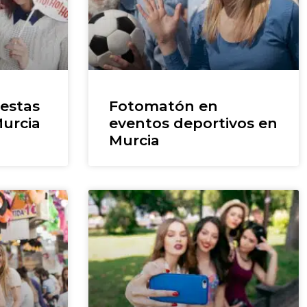
estas
Fotomatón en
urcia
eventos deportivos en
Murcia