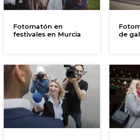
Fotomatón en
Fotom
festivales en Murcia
de ga