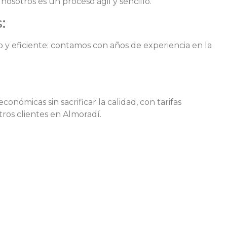
osotros es un proceso ágil y sencillo.
:
y eficiente: contamos con años de experiencia en la
nómicas sin sacrificar la calidad, con tarifas
tros clientes en Almoradí.