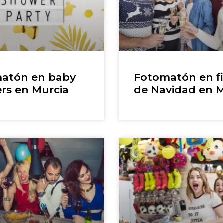
atón en baby
Fotomatón en fi
rs en Murcia
de Navidad en M