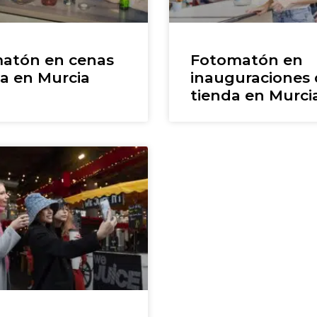
atón en cenas
Fotomatón en
la en Murcia
inauguraciones
tienda en Murci