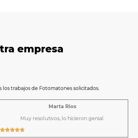
stra empresa
los trabajos de Fotomatones solicitados.
Marta Rios
Muy resolutivos, lo hicieron genial.