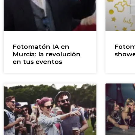
Fotomatón IA en
Fotom
Murcia: la revolución
showe
en tus eventos