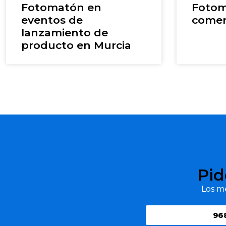
Fotomatón en
Fotom
eventos de
comer
lanzamiento de
producto en Murcia
Pid
Los me
96