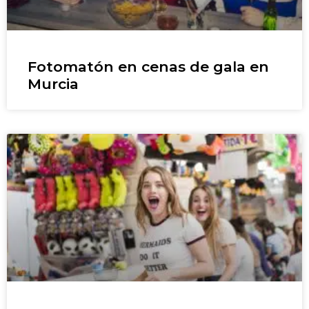
Fotomatón en cenas de gala en
Murcia