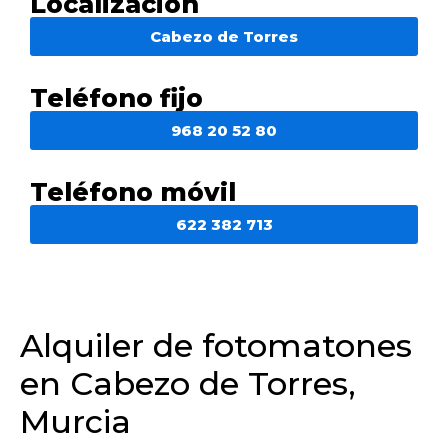
Localización
Cabezo de Torres
Teléfono fijo
968 20 52 80
Teléfono móvil
622 382 713
Alquiler de fotomatones
en Cabezo de Torres,
Murcia