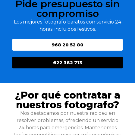
Pide presupuesto sin
compromiso
Los mejores fotografo baratos con servicio 24
horas, incluidos festivos.
968 20 52 80
622 382 713
¿Por qué contratar a
nuestros fotografo?
Nos destacamos por nuestra rapidez en
resolver problemas, ofreciendo un servicio
24 horas para emergencias. Mantenemos
tarifas competitivas para ser más económicos,