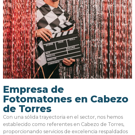
Empresa de
Fotomatones en Cabezo
de Torres
Con una sólida trayectoria en el sector, nos hemos
establecido como referentes en Cabezo de Torres,
proporcionando servicios de excelencia respaldados