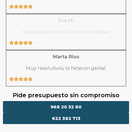
Eva M.
Resultados increiblemente increibles.
Marta Rios
Muy resolutivos, lo hicieron genial.
Pide presupuesto sin compromiso
968 20 52 80
622 382 713