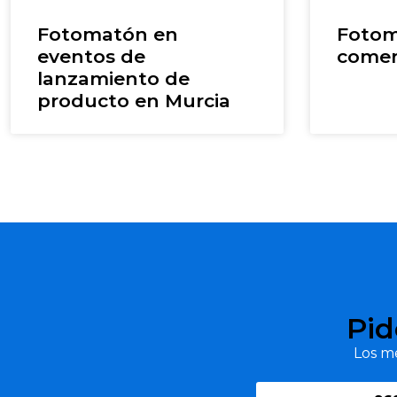
Fotomatón en
Fotom
eventos de
comer
lanzamiento de
producto en Murcia
Pid
Los me