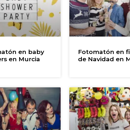
atón en baby
Fotomatón en fi
rs en Murcia
de Navidad en M