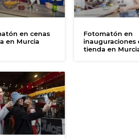
atón en cenas
Fotomatón en
la en Murcia
inauguraciones
tienda en Murci