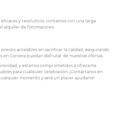
 eficaces y resolutivos: contamos con una larga
l alquiler de fotomatones.
precios accesibles sin sacrificar la calidad, asegurando
s en Corvera puedan disfrutar de nuestras ofertas.
 prioridad, y estamos comprometidos a ofrecerte
quibles para cualquier celebración. ¡Contáctanos en
ualquier momento y será un placer ayudarte!