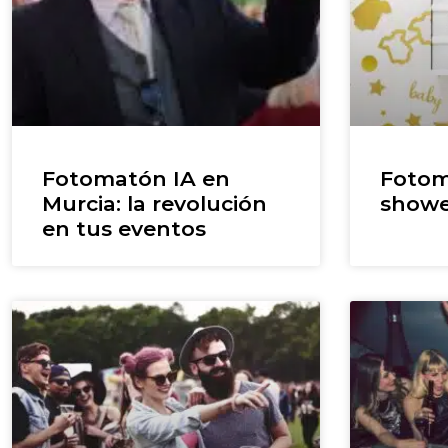
Fotomatón IA en
Fotom
Murcia: la revolución
showe
en tus eventos