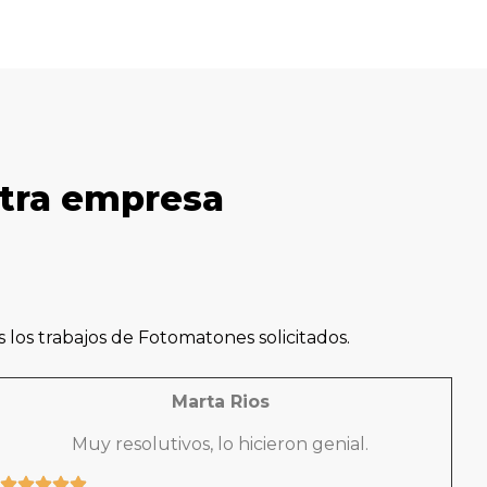
stra empresa
los trabajos de Fotomatones solicitados.
Marta Rios
Muy resolutivos, lo hicieron genial.