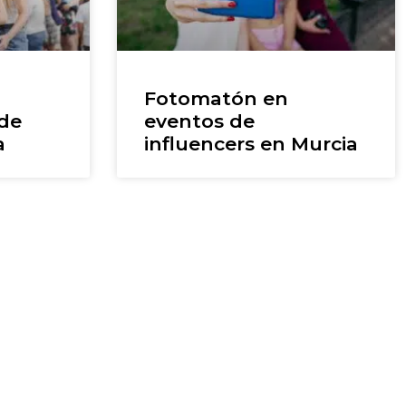
Fotomatón en
 de
eventos de
a
influencers en Murcia