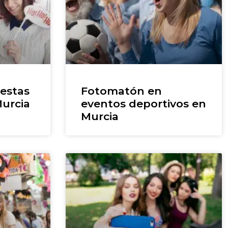
estas
Fotomatón en
urcia
eventos deportivos en
Murcia