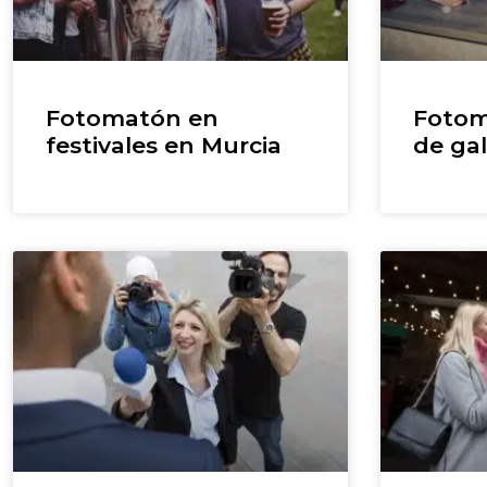
Fotomatón en
Fotom
festivales en Murcia
de ga