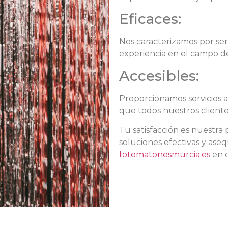
Eficaces:
Nos caracterizamos por ser
experiencia en el campo de
Accesibles:
Proporcionamos servicios a 
que todos nuestros cliente
Tu satisfacción es nuestra
soluciones efectivas y ase
fotomatonesmurcia.es
en c