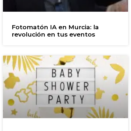
Fotomatón IA en Murcia: la
revolución en tus eventos