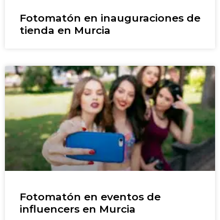
Fotomatón en inauguraciones de
tienda en Murcia
Fotomatón en eventos de
influencers en Murcia