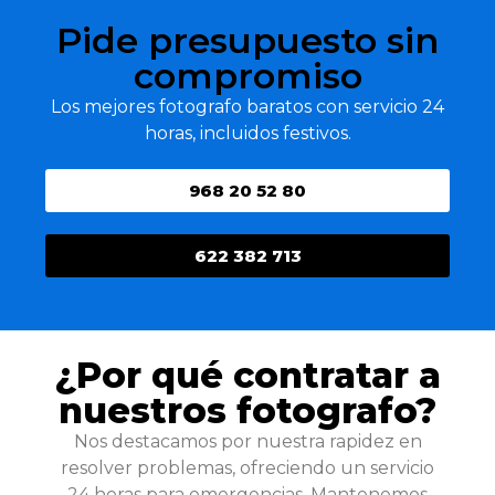
Pide presupuesto sin
compromiso
Los mejores fotografo baratos con servicio 24
horas, incluidos festivos.
968 20 52 80
622 382 713
¿Por qué contratar a
nuestros fotografo?
Nos destacamos por nuestra rapidez en
resolver problemas, ofreciendo un servicio
24 horas para emergencias. Mantenemos