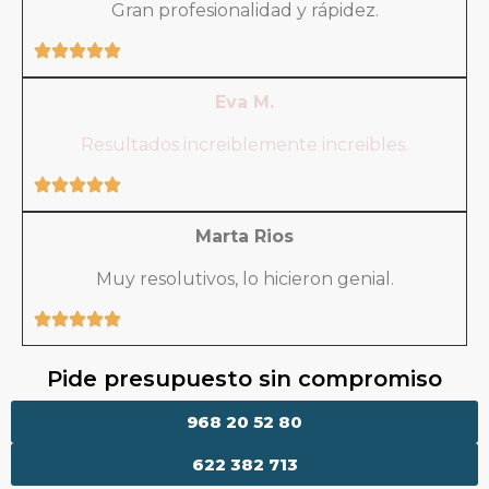
Gran profesionalidad y rápidez.
Eva M.
Resultados increiblemente increibles.
Marta Rios
Muy resolutivos, lo hicieron genial.
Pide presupuesto sin compromiso
968 20 52 80
622 382 713