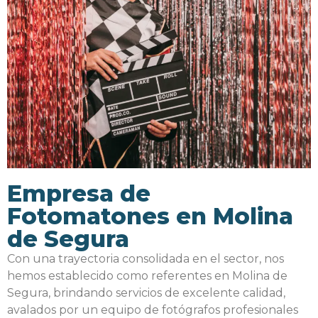
Empresa de
Fotomatones en Molina
de Segura
Con una trayectoria consolidada en el sector, nos
hemos establecido como referentes en Molina de
Segura, brindando servicios de excelente calidad,
avalados por un equipo de fotógrafos profesionales