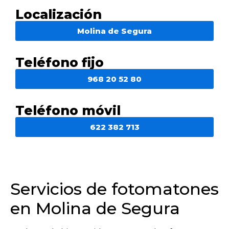
Localización
Molina de Segura
Teléfono fijo
968 20 52 80
Teléfono móvil
622 382 713
Servicios de fotomatones
en Molina de Segura