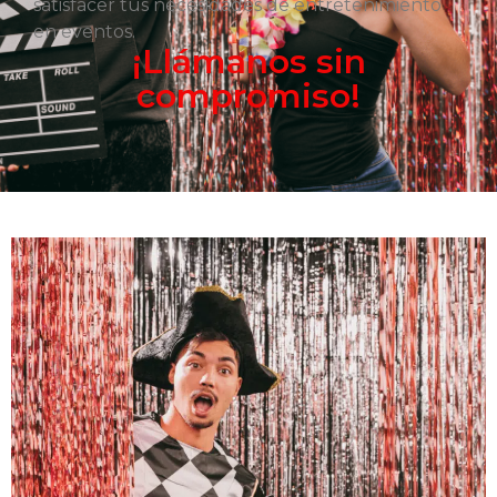
satisfacer tus necesidades de entretenimiento
en eventos.
¡Llámanos sin
compromiso!