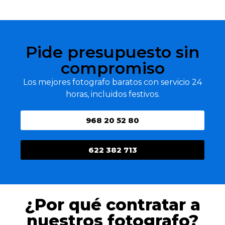
Pide presupuesto sin
compromiso
Los mejores fotografo baratos con servicio 24
horas, incluidos festivos.
968 20 52 80
622 382 713
¿Por qué contratar a
nuestros fotografo?