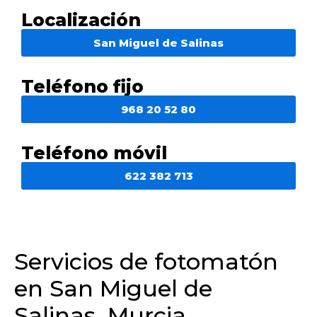
Localización
San Miguel de Salinas
Teléfono fijo
968 20 52 80
Teléfono móvil
622 382 713
Servicios de fotomatón
en San Miguel de
Salinas, Murcia