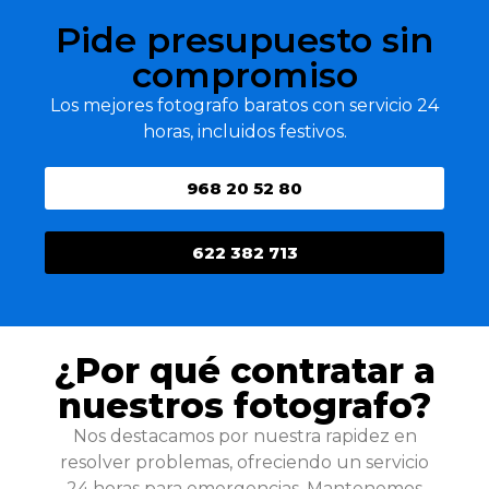
Pide presupuesto sin
compromiso
Los mejores fotografo baratos con servicio 24
horas, incluidos festivos.
968 20 52 80
622 382 713
¿Por qué contratar a
nuestros fotografo?
Nos destacamos por nuestra rapidez en
resolver problemas, ofreciendo un servicio
24 horas para emergencias. Mantenemos