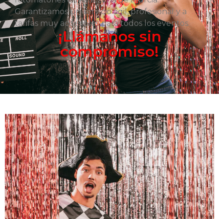
Garantizamos un servicio ágil, profesional y a
tarifas muy accesibles para todos los eventos.
¡Llámanos sin
compromiso!