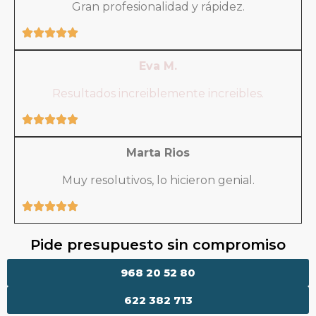
Gran profesionalidad y rápidez.
Eva M.
Resultados increiblemente increibles.
Marta Rios
Muy resolutivos, lo hicieron genial.
Pide presupuesto sin compromiso
968 20 52 80
622 382 713