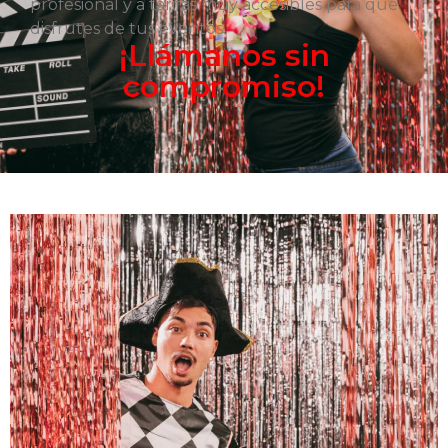
profesional y a tarifas muy accesibles para que
disfrutes de tus eventos.
¡Llámanos sin
compromiso!