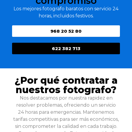
compromiso
Los mejores fotografo baratos con servicio 24
horas, incluidos festivos.
968 20 52 80
622 382 713
¿Por qué contratar a
nuestros fotografo?
Nos destacamos por nuestra rapidez en
resolver problemas, ofreciendo un servicio
24 horas para emergencias. Mantenemos
tarifas competitivas para ser más económicos,
sin comprometer la calidad en cada trabajo.