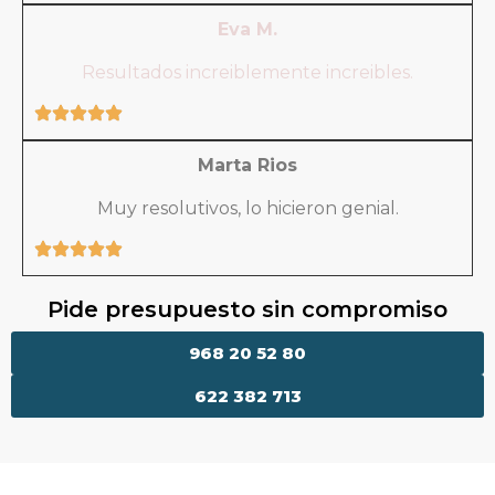
Eva M.
Resultados increiblemente increibles.
Marta Rios
Muy resolutivos, lo hicieron genial.
Pide presupuesto sin compromiso
968 20 52 80
622 382 713