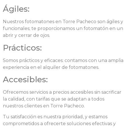
Ágiles:
Nuestros fotomatones en Torre Pacheco son ágiles y
funcionales; te proporcionamos un fotomatón en un
abrir y cerrar de ojos.
Prácticos:
Somos prácticos y eficaces: contamos con una amplia
experiencia en el alquiler de fotomatones.
Accesibles:
Ofrecemos servicios a precios accesibles sin sacrificar
la calidad, con tarifas que se adaptan a todos
nuestros clientes en Torre Pacheco.
Tu satisfacción es nuestra prioridad, y estamos
comprometidos a ofrecerte soluciones efectivas y