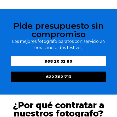
Pide presupuesto sin
compromiso
Los mejores fotografo baratos con servicio 24
horas, incluidos festivos.
968 20 52 80
622 382 713
¿Por qué contratar a
nuestros fotografo?