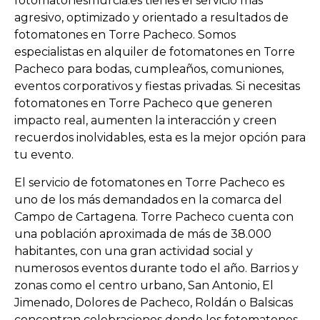
fotomatonesmurcia.es tienes el servicio más
agresivo, optimizado y orientado a resultados de
fotomatones en Torre Pacheco. Somos
especialistas en alquiler de fotomatones en Torre
Pacheco para bodas, cumpleaños, comuniones,
eventos corporativos y fiestas privadas. Si necesitas
fotomatones en Torre Pacheco que generen
impacto real, aumenten la interacción y creen
recuerdos inolvidables, esta es la mejor opción para
tu evento.
El servicio de fotomatones en Torre Pacheco es
uno de los más demandados en la comarca del
Campo de Cartagena. Torre Pacheco cuenta con
una población aproximada de más de 38.000
habitantes, con una gran actividad social y
numerosos eventos durante todo el año. Barrios y
zonas como el centro urbano, San Antonio, El
Jimenado, Dolores de Pacheco, Roldán o Balsicas
concentran celebraciones donde los fotomatones