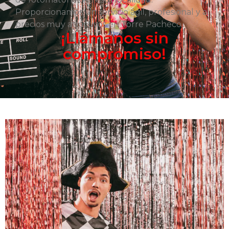
Proporcionamos un servicio ágil, profesional y a
precios muy atractivos en Torre Pacheco.
¡Llámanos sin
compromiso!