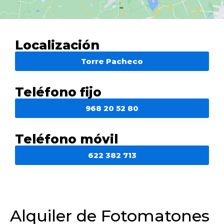
Localización
Torre Pacheco
Teléfono fijo
968 20 52 80
Teléfono móvil
622 382 713
Alquiler de Fotomatones