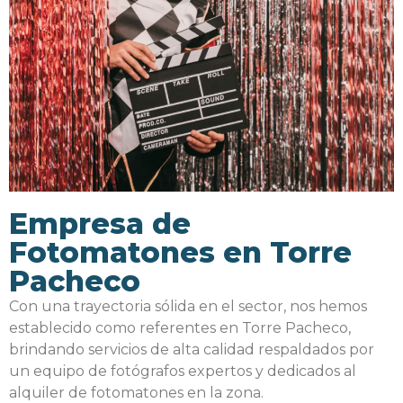
Empresa de
Fotomatones en Torre
Pacheco
Con una trayectoria sólida en el sector, nos hemos
establecido como referentes en Torre Pacheco,
brindando servicios de alta calidad respaldados por
un equipo de fotógrafos expertos y dedicados al
alquiler de fotomatones en la zona.