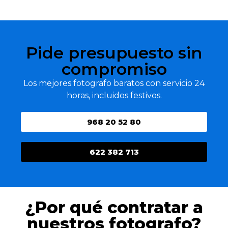
Pide presupuesto sin
compromiso
Los mejores fotografo baratos con servicio 24
horas, incluidos festivos.
968 20 52 80
622 382 713
¿Por qué contratar a
nuestros fotografo?