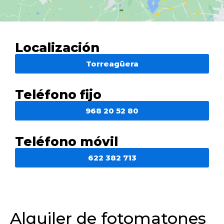
Localización
Torreagüera
Teléfono fijo
968 20 52 80
Teléfono móvil
622 382 713
Alquiler de fotomatones