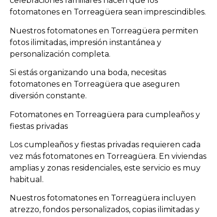
celebraciones familiares hacen que los
fotomatones en Torreagüera sean imprescindibles.
Nuestros fotomatones en Torreagüera permiten
fotos ilimitadas, impresión instantánea y
personalización completa.
Si estás organizando una boda, necesitas
fotomatones en Torreagüera que aseguren
diversión constante.
Fotomatones en Torreagüera para cumpleaños y
fiestas privadas
Los cumpleaños y fiestas privadas requieren cada
vez más fotomatones en Torreagüera. En viviendas
amplias y zonas residenciales, este servicio es muy
habitual.
Nuestros fotomatones en Torreagüera incluyen
atrezzo, fondos personalizados, copias ilimitadas y