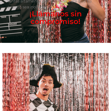
tarifas altamente competitivas para que tu
evento sea inolvidable.
¡Llámanos sin
compromiso!