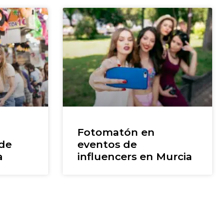
Fotomatón en
 de
eventos de
a
influencers en Murcia