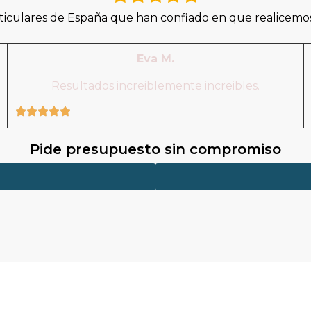
iculares de España que han confiado en que realicemos 
Eva M.
Resultados increiblemente increibles.
Pide presupuesto sin compromiso