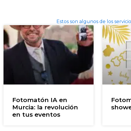
Estos son algunos de los servi
Fotomatón IA en
Fotom
Murcia: la revolución
showe
en tus eventos