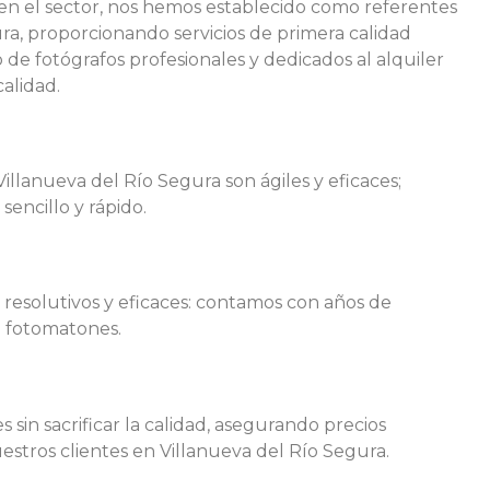
 en el sector, nos hemos establecido como referentes
ra, proporcionando servicios de primera calidad
de fotógrafos profesionales y dedicados al alquiler
alidad.
llanueva del Río Segura son ágiles y eficaces;
sencillo y rápido.
 resolutivos y eficaces: contamos con años de
e fotomatones.
s sin sacrificar la calidad, asegurando precios
estros clientes en Villanueva del Río Segura.