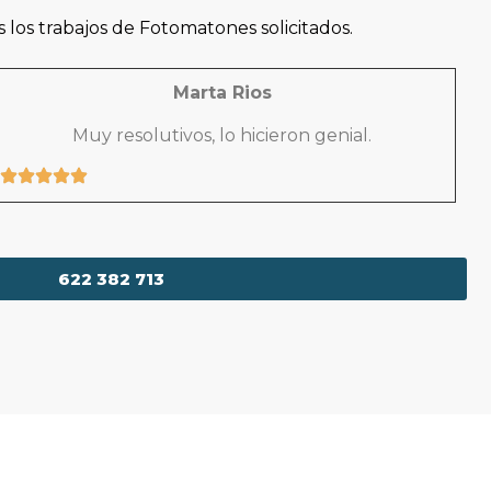
los trabajos de Fotomatones solicitados.
Marta Rios
Muy resolutivos, lo hicieron genial.
622 382 713