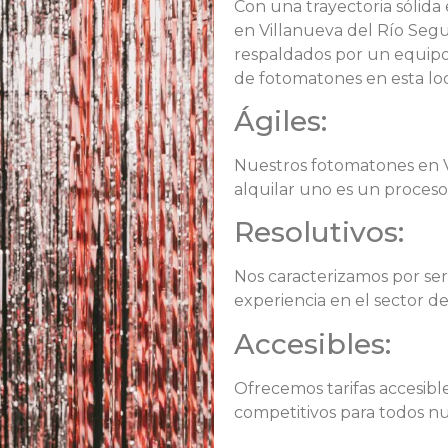
Con una trayectoria sólida
en Villanueva del Río Segu
respaldados por un equipo 
de fotomatones en esta loc
Ágiles:
Nuestros fotomatones en Vi
alquilar uno es un proceso 
Resolutivos:
Nos caracterizamos por ser
experiencia en el sector d
Accesibles:
Ofrecemos tarifas accesible
competitivos para todos nu