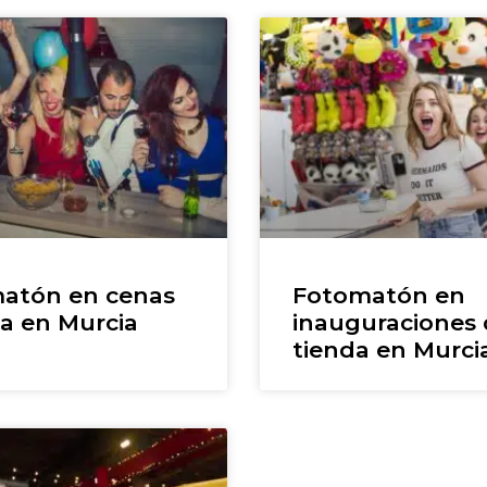
atón en cenas
Fotomatón en
la en Murcia
inauguraciones
tienda en Murci