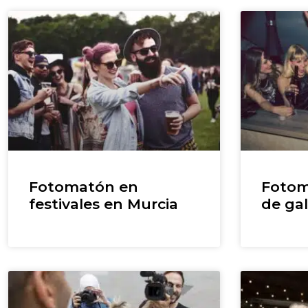
Fotomatón en
Fotom
festivales en Murcia
de ga